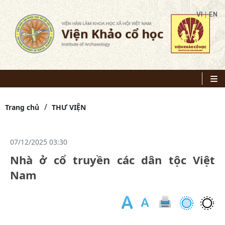
|
VI
EN
Trang chủ
THƯ VIỆN
07/12/2025 03:30
Nhà ở cổ truyền các dân tộc Việt
Nam
-
Tá
gi