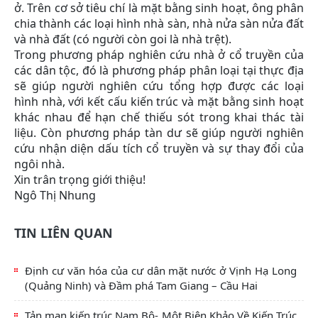
ở. Trên cơ sở tiêu chí là mặt bằng sinh hoạt, ông phân
chia thành các loại hình nhà sàn, nhà nửa sàn nửa đất
và nhà đất (có người còn goi là nhà trệt).
Trong phương pháp nghiên cứu nhà ở cổ truyền của
các dân tộc, đó là phương pháp phân loại tại thực địa
sẽ giúp người nghiên cứu tổng hợp được các loại
hình nhà, với kết cấu kiến trúc và mặt bằng sinh hoạt
khác nhau để hạn chế thiếu sót trong khai thác tài
liệu. Còn phương pháp tàn dư sẽ giúp người nghiên
cứu nhận diện dấu tích cổ truyền và sự thay đổi của
ngôi nhà.
Xin trân trọng giới thiệu!
Ngô Thị Nhung
TIN LIÊN QUAN
Định cư văn hóa của cư dân mặt nước ở Vịnh Hạ Long
(Quảng Ninh) và Đầm phá Tam Giang – Cầu Hai
Tản mạn kiến trúc Nam Bộ- Một Biên Khảo Về Kiến Trúc