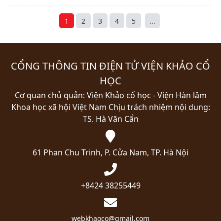
1
2
3
4
5
...
CỔNG THÔNG TIN ĐIỆN TỬ VIỆN KHẢO CỔ
HỌC
Cơ quan chủ quản: Viện Khảo cổ học - Viện Hàn lâm
Khoa học xã hội Việt Nam
Chịu trách nhiệm nội dung:
TS. Hà Văn Cẩn
61 Phan Chu Trinh, P. Cửa Nam, TP. Hà Nội
+8424 38255449
webkhaoco@gmail.com