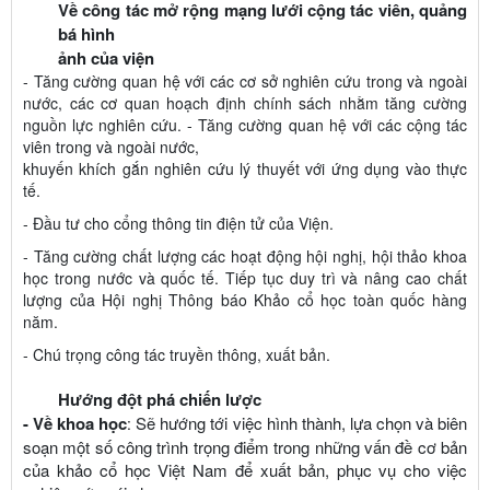
Về công tác mở rộng mạng lưới cộng tác viên, quảng
bá hình
ảnh của viện
- Tăng cường quan hệ với các cơ sở nghiên cứu trong và ngoài
nước, các cơ quan hoạch định chính sách nhằm tăng cường
nguồn lực nghiên cứu. - Tăng cường quan hệ với các cộng tác
viên trong và ngoài nước,
khuyến khích gắn nghiên cứu lý thuyết với ứng dụng vào thực
tế.
- Đầu tư cho cổng thông tin điện tử của Viện.
- Tăng cường chất lượng các hoạt động hội nghị, hội thảo khoa
học trong nước và quốc tế. Tiếp tục duy trì và nâng cao chất
lượng của Hội nghị Thông báo Khảo cổ học toàn quốc hàng
năm.
- Chú trọng công tác truyền thông, xuất bản.
Hướng đột phá chiến lược
- Về khoa học
Sẽ hướng tới việc hình thành, lựa chọn và biên
:
soạn
một số công trình trọng điểm trong những vấn đề cơ bản
của khảo cổ học
Việt Nam để xuất bản, phục vụ cho việc