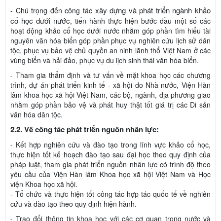
xây dựng và phát triển ngành khảo
- Chú trọng đến công tác
cổ học
dưới nước
, tiến hành thực hiện bước đầu một số các
hoạt động khảo cổ học dưới nước nhằm góp phần tìm hiểu tài
nguyên văn hóa biển góp phần phục vụ nghiên cứu lịch sử dân
tộc, phục vụ bảo vệ chủ quyền an ninh lãnh thổ Việt Nam ở các
vùng biển và hải đảo, phục vụ du lịch sinh thái văn hóa biển.
- Tham gia thẩm định và tư vấn về mặt khoa học các chương
trình, dự án phát triển kinh tế - xã hội do Nhà nước, Viện Hàn
lâm khoa học xã hội Việt Nam, các bộ, ngành, địa phương giao
nhằm góp phần bảo vệ và phát huy thật tốt giá trị các Di sản
văn hóa dân tộc.
2.2. Về công tác phát triển nguồn nhân lực:
- Kết hợp nghiên cứu và đào tạo trong lĩnh vực khảo cổ học,
thực hiện tốt kế hoạch đào tạo sau đại học theo quy định của
pháp luật, tham gia phát triển nguồn nhân lực có trình độ theo
yêu cầu của Viện Hàn lâm Khoa học xã hội Việt Nam và Học
viện Khoa học xã hội.
- Tổ chức và thực hiện tốt công tác hợp tác quốc tế về nghiên
cứu và đào tạo theo quy định hiện hành.
- Trao đổi thông tin khoa học với các cơ quan trong nước và