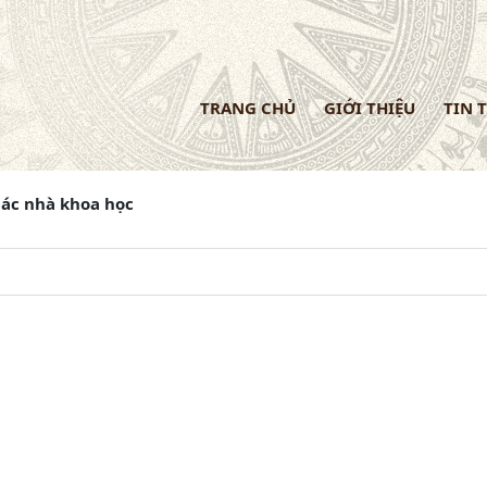
TRANG CHỦ
GIỚI THIỆU
TIN 
ác nhà khoa học