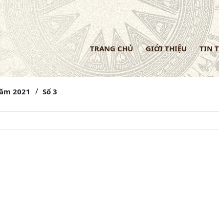
TRANG CHỦ
GIỚI THIỆU
TIN 
ăm 2021
Số 3