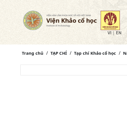
|
VI
EN
Trang chủ
TẠP CHÍ
Tạp chí Khảo cổ học
N