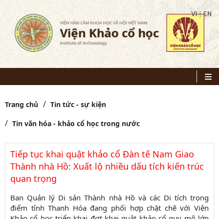
|
VI
EN
Trang chủ
Tin tức - sự kiện
Tin văn hóa - khảo cổ học trong nước
Tiếp tục khai quật khảo cổ Đàn tế Nam Giao
Thành nhà Hồ: Xuất lộ nhiều dấu tích kiến trúc
quan trọng
Ban Quản lý Di sản Thành nhà Hồ và các Di tích trọng
điểm tỉnh Thanh Hóa đang phối hợp chặt chẽ với Viện
Khảo cổ học triển khai đợt khai quật khảo cổ quy mô lớn