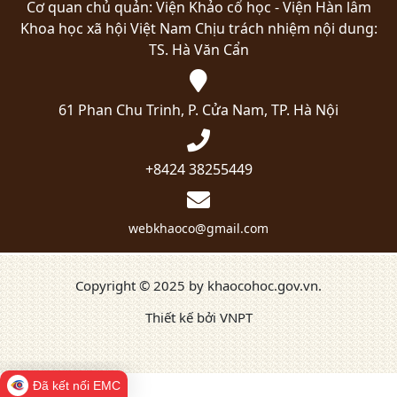
Cơ quan chủ quản: Viện Khảo cổ học - Viện Hàn lâm
Khoa học xã hội Việt Nam
Chịu trách nhiệm nội dung:
TS. Hà Văn Cẩn
61 Phan Chu Trinh, P. Cửa Nam, TP. Hà Nội
+8424 38255449
webkhaoco@gmail.com
Copyright © 2025 by khaocohoc.gov.vn.
Thiết kế bởi VNPT
Đã kết nối EMC