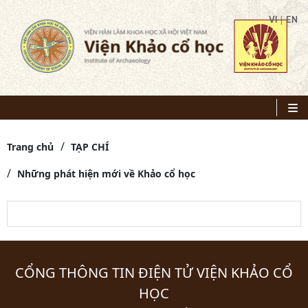
|
VI
EN
Trang chủ
TẠP CHÍ
Những phát hiện mới về Khảo cổ học
CỔNG THÔNG TIN ĐIỆN TỬ VIỆN KHẢO CỔ
HỌC