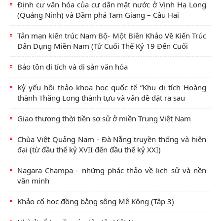
Định cư văn hóa của cư dân mặt nước ở Vịnh Hạ Long
(Quảng Ninh) và Đầm phá Tam Giang – Cầu Hai
Tản mạn kiến trúc Nam Bộ- Một Biên Khảo Về Kiến Trúc
Dân Dụng Miền Nam (Từ Cuối Thế Kỷ 19 Đến Cuối
Bảo tồn di tích và di sản văn hóa
Kỷ yếu hội thảo khoa học quốc tế “Khu di tích Hoàng
thành Thăng Long thành tựu và vấn đề đặt ra sau
Giao thương thời tiền sơ sử ở miền Trung Việt Nam
Chùa Việt Quảng Nam - Đà Nẵng truyền thống và hiện
đại (từ đầu thế kỷ XVII đến đầu thế kỷ XXI)
Nagara Champa - những phác thảo về lịch sử và nền
văn minh
Khảo cổ học đồng bằng sông Mê Kông (Tập 3)