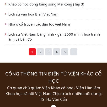
Khảo cổ học đồng bằng sông Mê Kông (Tập 3)
Lịch sử văn hóa Biển Việt Nam
Nhà ở cổ truyền các dân tộc Việt Nam
Lịch sử Việt Nam bằng hình - gần 2000 minh họa tranh
ảnh và bản đồ
1
2
3
4
5
...
CỔNG THÔNG TIN ĐIỆN TỬ VIỆN KHẢO CỔ
HỌC
Cơ quan chủ quản: Viện Khảo cổ học - Viện Hàn lâm
Khoa học xã hội Việt Nam
Chịu trách nhiệm nội dung:
TS. Hà Văn Cẩn