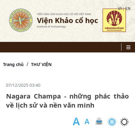
|
VI
EN
Trang chủ
THƯ VIỆN
07/12/2025 03:40
Nagara Champa - những phác thảo
về lịch sử và nền văn minh
-
Tá
gi