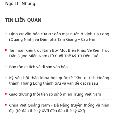
Ngô Thị Nhung
TIN LIÊN QUAN
Định cư văn hóa của cư dân mặt nước ở Vịnh Hạ Long
(Quảng Ninh) và Đầm phá Tam Giang – Cầu Hai
Tản mạn kiến trúc Nam Bộ- Một Biên Khảo Về Kiến Trúc
Dân Dụng Miền Nam (Từ Cuối Thế Kỷ 19 Đến Cuối
Bảo tồn di tích và di sản văn hóa
Kỷ yếu hội thảo khoa học quốc tế “Khu di tích Hoàng
thành Thăng Long thành tựu và vấn đề đặt ra sau
Giao thương thời tiền sơ sử ở miền Trung Việt Nam
Chùa Việt Quảng Nam - Đà Nẵng truyền thống và hiện
đại (từ đầu thế kỷ XVII đến đầu thế kỷ XXI)