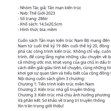
- Nhóm Tác giả: Tản mạn kiến trúc
- Nxb: Thế Giới-2023
- Số trang: 286tr
- Khổ sách: 14,5x20,5cm
- Hình thức bìa: mềm
Cuốn sách Tản mạn kiến trúc Nam Bộ mang đến m
Nam từ cuối thế kỷ 19 đến cuối thế kỷ 20, đồng
phá các công trình kiến trúc. Không chỉ vậy, cu
trình, để cùng lắng nghe những câu chuyện về lị
cả những ước mơ, khát vọng của gia chủ in dấu t
cách diễn giải giàu tính kể chuyện, cùng những h
khơi gợi sự quan tâm và hiểu biết của cộng đồng 
Nội dung cuốn sách gồm 3 chương:
Chương 1: Tiến trình kiến trúc miền Nam
Chương 2: Kiến trúc nhà gỗ truyền thống
Chương 3: Kiến trúc nhà chịu ảnh hưởng phương
Và phần kết: Sơ khảo về trang trí truyền thống
Xin trân trọng giới thiệu!