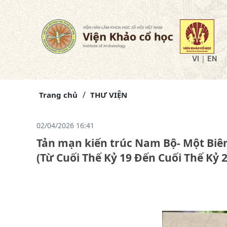
|
VI
EN
Trang chủ
THƯ VIỆN
02/04/2026 16:41
Tản mạn kiến trúc Nam Bộ- Một Biê
(Từ Cuối Thế Kỷ 19 Đến Cuối Thế Kỷ 2