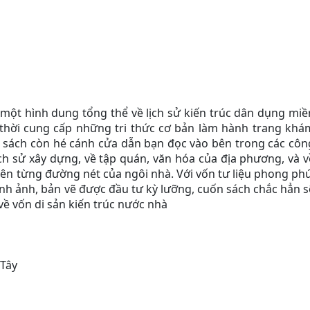
ột hình dung tổng thể về lịch sử kiến trúc dân dụng miề
 thời cung cấp những tri thức cơ bản làm hành trang khá
ốn sách còn hé cánh cửa dẫn bạn đọc vào bên trong các côn
ch sử xây dựng, về tập quán, văn hóa của địa phương, và v
rên từng đường nét của ngôi nhà. Với vốn tư liệu phong phú
ình ảnh, bản vẽ được đầu tư kỳ lưỡng, cuốn sách chắc hẳn s
về vốn di sản kiến trúc nước nhà
 Tây