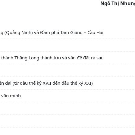
Ngô Thị Nhun
ng (Quảng Ninh) và Đầm phá Tam Giang – Cầu Hai
g thành Thăng Long thành tựu và vấn đề đặt ra sau
 đại (từ đầu thế kỷ XVII đến đầu thế kỷ XXI)
n văn minh