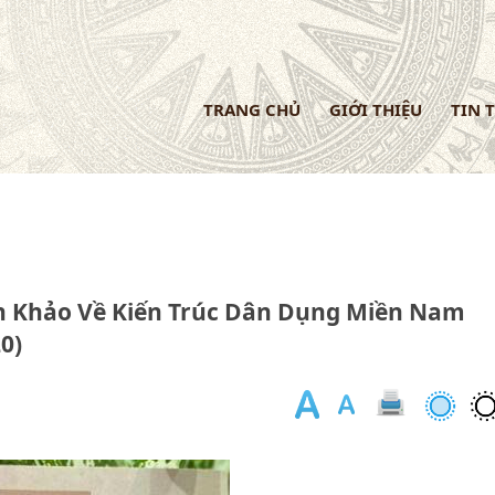
TRANG CHỦ
GIỚI THIỆU
TIN 
n Khảo Về Kiến Trúc Dân Dụng Miền Nam
0)