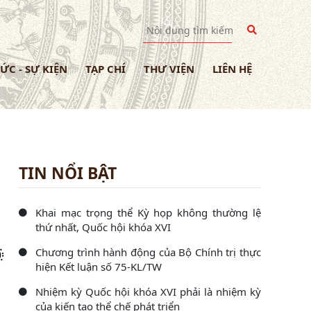
TỨC - SỰ KIỆN
TẠP CHÍ
THƯ VIỆN
LIÊN HỆ
TIN NỔI BẬT
Khai mạc trọng thể Kỳ họp không thường lệ
thứ nhất, Quốc hội khóa XVI
Chương trình hành động của Bộ Chính trị thực
hiện Kết luận số 75-KL/TW
Nhiệm kỳ Quốc hội khóa XVI phải là nhiệm kỳ
của kiến tạo thể chế phát triển