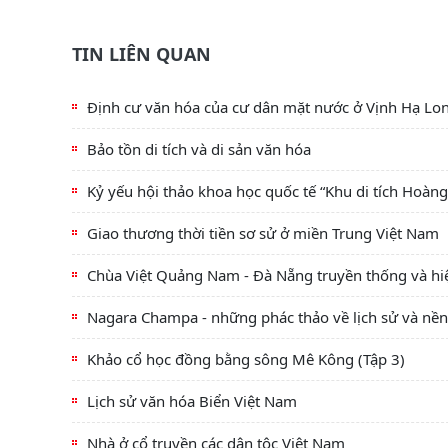
TIN LIÊN QUAN
Định cư văn hóa của cư dân mặt nước ở Vịnh Hạ Lo
Bảo tồn di tích và di sản văn hóa
Kỷ yếu hội thảo khoa học quốc tế “Khu di tích Hoàn
Giao thương thời tiền sơ sử ở miền Trung Việt Nam
Chùa Việt Quảng Nam - Đà Nẵng truyền thống và hiện
Nagara Champa - những phác thảo về lịch sử và nề
Khảo cổ học đồng bằng sông Mê Kông (Tập 3)
Lịch sử văn hóa Biển Việt Nam
Nhà ở cổ truyền các dân tộc Việt Nam