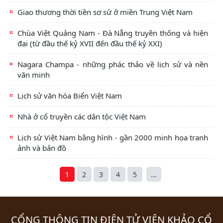
Giao thương thời tiền sơ sử ở miền Trung Việt Nam
Chùa Việt Quảng Nam - Đà Nẵng truyền thống và hiện
đại (từ đầu thế kỷ XVII đến đầu thế kỷ XXI)
Nagara Champa - những phác thảo về lịch sử và nền
văn minh
Lịch sử văn hóa Biển Việt Nam
Nhà ở cổ truyền các dân tộc Việt Nam
Lịch sử Việt Nam bằng hình - gần 2000 minh họa tranh
ảnh và bản đồ
1
2
3
4
5
...
CỔNG THÔNG TIN ĐIỆN TỬ VIỆN KHẢO CỔ