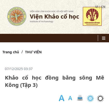
|
VI
EN
Trang chủ
THƯ VIỆN
07/12/2025 03:37
Khảo cổ học đồng bằng sông Mê
Kông (Tập 3)
-
Tá
gi