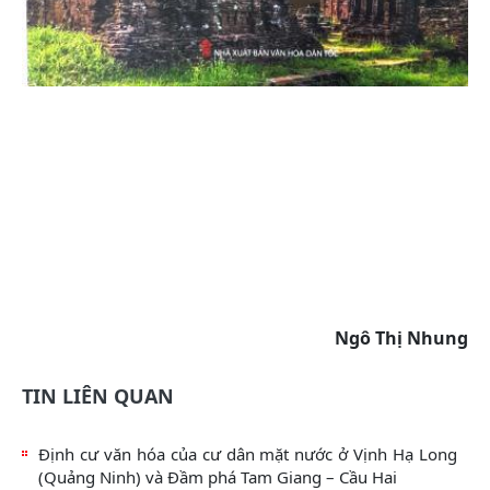
Ngô Thị Nhung
TIN LIÊN QUAN
Định cư văn hóa của cư dân mặt nước ở Vịnh Hạ Long
(Quảng Ninh) và Đầm phá Tam Giang – Cầu Hai