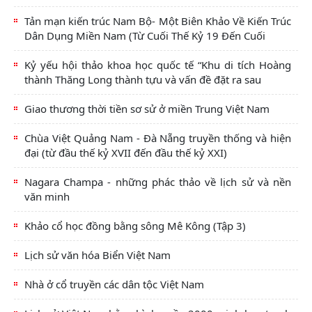
Tản mạn kiến trúc Nam Bộ- Một Biên Khảo Về Kiến Trúc
Dân Dụng Miền Nam (Từ Cuối Thế Kỷ 19 Đến Cuối
Kỷ yếu hội thảo khoa học quốc tế “Khu di tích Hoàng
thành Thăng Long thành tựu và vấn đề đặt ra sau
Giao thương thời tiền sơ sử ở miền Trung Việt Nam
Chùa Việt Quảng Nam - Đà Nẵng truyền thống và hiện
đại (từ đầu thế kỷ XVII đến đầu thế kỷ XXI)
Nagara Champa - những phác thảo về lịch sử và nền
văn minh
Khảo cổ học đồng bằng sông Mê Kông (Tập 3)
Lịch sử văn hóa Biển Việt Nam
Nhà ở cổ truyền các dân tộc Việt Nam