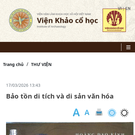
|
VI
EN
Trang chủ
THƯ VIỆN
17/03/2026 13:43
Bảo tồn di tích và di sản văn hóa