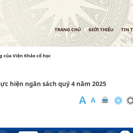
TRANG CHỦ
GIỚI THIỆU
TIN 
 của Viện Khảo cổ học
hực hiện ngân sách quý 4 năm 2025