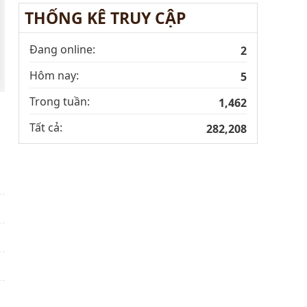
THỐNG KÊ TRUY CẬP
Đang online:
2
Hôm nay:
5
Trong tuần:
1,462
Tất cả:
282,208