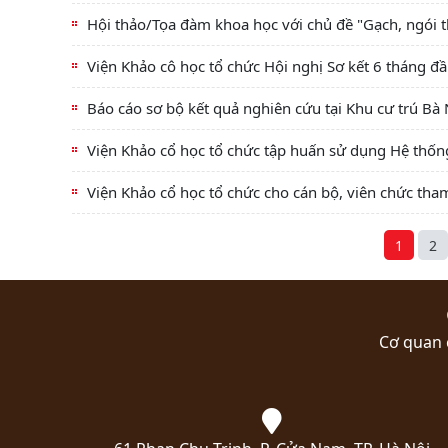
Hội thảo/Tọa đàm khoa học với chủ đề "Gạch, ngói t
Viện Khảo cô học tổ chức Hội nghị Sơ kết 6 tháng 
Báo cáo sơ bộ kết quả nghiên cứu tại Khu cư trú Bà
Viện Khảo cổ học tổ chức tập huấn sử dụng Hệ thốn
Viện Khảo cổ học tổ chức cho cán bộ, viên chức tham 
1
2
Cơ quan 