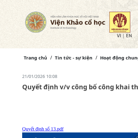
|
VI
EN
Trang chủ
Tin tức - sự kiện
Hoạt động chung
21/01/2026 10:08
Quyết định v/v công bố công khai t
Quyết định số 13.pdf