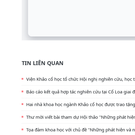
TIN LIÊN QUAN
Viện Khảo cổ học tổ chức Hội nghị nghiên cứu, học tậ
Báo cáo kết quả hợp tác nghiên cứu tại Cổ Loa giai
Hai nhà khoa học ngành Khảo cổ học được trao tặ
Thư mời viết bài tham dự Hội thảo "Những phát hi
Tọa đàm khoa học với chủ đề "Những phát hiện và ng