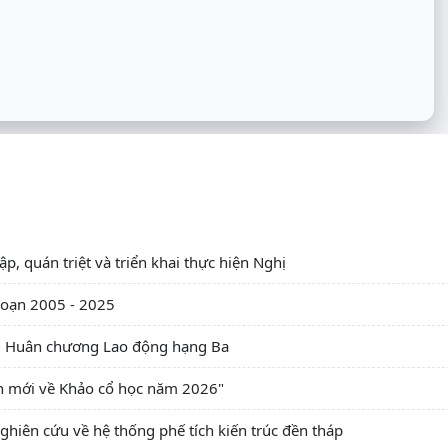
p, quán triệt và triển khai thực hiện Nghị
 đoạn 2005 - 2025
ng Huân chương Lao động hạng Ba
ện mới về Khảo cổ học năm 2026"
hiên cứu về hệ thống phế tích kiến trúc đền tháp