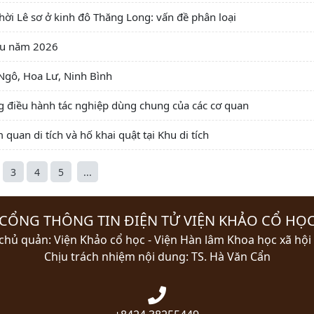
hời Lê sơ ở kinh đô Thăng Long: vấn đề phân loại
đầu năm 2026
 Ngô, Hoa Lư, Ninh Bình
g điều hành tác nghiệp dùng chung của các cơ quan
quan di tích và hố khai quật tại Khu di tích
3
4
5
...
CỔNG THÔNG TIN ĐIỆN TỬ VIỆN KHẢO CỔ HỌ
chủ quản: Viện Khảo cổ học - Viện Hàn lâm Khoa học xã hội
Chịu trách nhiệm nội dung: TS. Hà Văn Cẩn