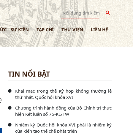
TỨC - SỰ KIỆN
TẠP CHÍ
THƯ VIỆN
LIÊN HỆ
TIN NỔI BẬT
Khai mạc trọng thể Kỳ họp không thường lệ
thứ nhất, Quốc hội khóa XVI
Chương trình hành động của Bộ Chính trị thực
hiện Kết luận số 75-KL/TW
Nhiệm kỳ Quốc hội khóa XVI phải là nhiệm kỳ
của kiến tạo thể chế phát triển