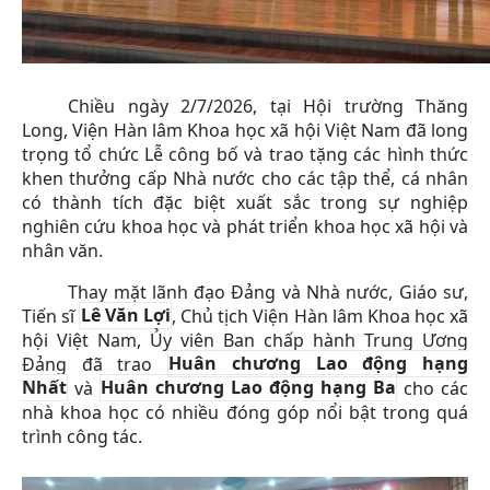
Chiều ngày 2/7/2026, tại Hội trường Thăng
Long, Viện Hàn lâm Khoa học xã hội Việt Nam đã long
trọng tổ chức Lễ công bố và trao tặng các hình thức
khen thưởng cấp Nhà nước cho các tập thể, cá nhân
có thành tích đặc biệt xuất sắc trong sự nghiệp
nghiên cứu khoa học và phát triển khoa học xã hội và
nhân văn.
Thay mặt lãnh đạo Đảng và Nhà nước, Giáo sư,
Tiến sĩ
Lê Văn Lợi
, Chủ tịch Viện Hàn lâm Khoa học xã
hội Việt Nam, Ủy viên Ban chấp hành Trung Ương
Đảng đã trao
Huân chương Lao động hạng
Nhất
và
Huân chương Lao động hạng Ba
cho các
nhà khoa học có nhiều đóng góp nổi bật trong quá
trình công tác.