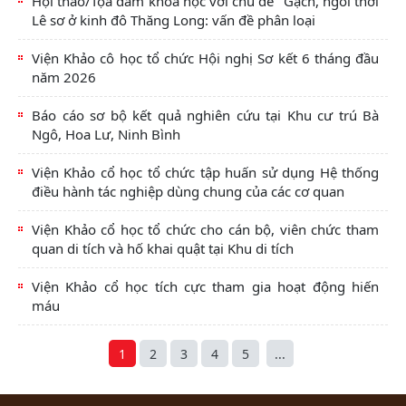
Hội thảo/Tọa đàm khoa học với chủ đề "Gạch, ngói thời
Lê sơ ở kinh đô Thăng Long: vấn đề phân loại
Viện Khảo cô học tổ chức Hội nghị Sơ kết 6 tháng đầu
năm 2026
Báo cáo sơ bộ kết quả nghiên cứu tại Khu cư trú Bà
Ngô, Hoa Lư, Ninh Bình
Viện Khảo cổ học tổ chức tập huấn sử dụng Hệ thống
điều hành tác nghiệp dùng chung của các cơ quan
Viện Khảo cổ học tổ chức cho cán bộ, viên chức tham
quan di tích và hố khai quật tại Khu di tích
Viện Khảo cổ học tích cực tham gia hoạt động hiến
máu
1
2
3
4
5
...