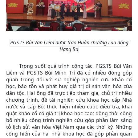
PGS.TS Bùi Văn Liêm được trao Huân chương Lao động
Hạng Ba
Trong suốt quá trình công tác, PGS.TS Bùi Văn
Liêm và PGS.TS Bùi Minh Trí đã có nhiều đóng góp
quan trọng đối với sự nghiệp nghiên cứu khảo cổ
học, bảo tồn và phát huy giá trị di sản văn hóa của
dân tộc. Hai ông đã trực tiếp tham gia, chủ trì nhiều
chương trình, đề tài nghiên cứu khoa học cấp Nhà
nước và cấp Bộ; thực hiện nhiều cuộc điều tra, khai
quật khảo cổ có giá trị khoa học cao; đồng thời công
bố nhiều công trình nghiên cứu góp phần làm sáng
tỏ lịch sử, văn hóa Việt Nam qua các thời kỳ. Những
cống hiến của hai nhà khoa học đã góp phần quan