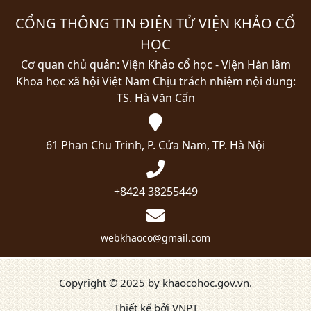
CỔNG THÔNG TIN ĐIỆN TỬ VIỆN KHẢO CỔ
HỌC
Cơ quan chủ quản: Viện Khảo cổ học - Viện Hàn lâm
Khoa học xã hội Việt Nam
Chịu trách nhiệm nội dung:
TS. Hà Văn Cẩn
61 Phan Chu Trinh, P. Cửa Nam, TP. Hà Nội
+8424 38255449
webkhaoco@gmail.com
Copyright © 2025 by khaocohoc.gov.vn.
Thiết kế bởi VNPT