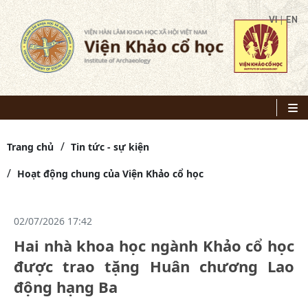
|
VI
EN
Trang chủ
Tin tức - sự kiện
Hoạt động chung của Viện Khảo cổ học
02/07/2026 17:42
Hai nhà khoa học ngành Khảo cổ học
được trao tặng Huân chương Lao
động hạng Ba