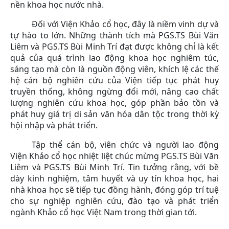
nền khoa học nước nhà.
Đối với Viện Khảo cổ học, đây là niềm vinh dự và
tự hào to lớn. Những thành tích mà PGS.TS Bùi Văn
Liêm và PGS.TS Bùi Minh Trí đạt được không chỉ là kết
quả của quá trình lao động khoa học nghiêm túc,
sáng tạo mà còn là nguồn động viên, khích lệ các thế
hệ cán bộ nghiên cứu của Viện tiếp tục phát huy
truyền thống, không ngừng đổi mới, nâng cao chất
lượng nghiên cứu khoa học, góp phần bảo tồn và
phát huy giá trị di sản văn hóa dân tộc trong thời kỳ
hội nhập và phát triển.
Tập thể cán bộ, viên chức và người lao động
Viện Khảo cổ học nhiệt liệt chúc mừng PGS.TS Bùi Văn
Liêm và PGS.TS Bùi Minh Trí. Tin tưởng rằng, với bề
dày kinh nghiệm, tâm huyết và uy tín khoa học, hai
nhà khoa học sẽ tiếp tục đồng hành, đóng góp trí tuệ
cho sự nghiệp nghiên cứu, đào tạo và phát triển
ngành Khảo cổ học Việt Nam trong thời gian tới.