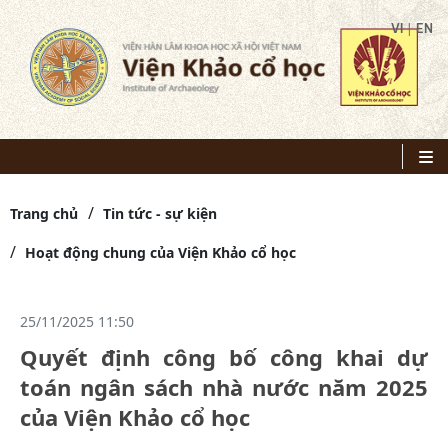
|
VI
EN
Trang chủ
Tin tức - sự kiện
Hoạt động chung của Viện Khảo cổ học
25/11/2025 11:50
Quyết định công bố công khai dự
toán ngân sách nhà nước năm 2025
của Viện Khảo cổ học