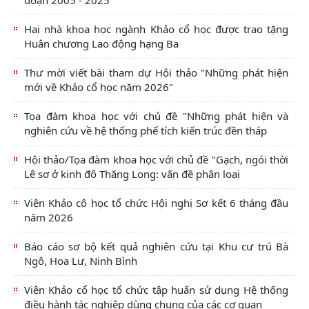
Hai nhà khoa học ngành Khảo cổ học được trao tặng
Huân chương Lao động hạng Ba
Thư mời viết bài tham dự Hội thảo "Những phát hiện
mới về Khảo cổ học năm 2026"
Tọa đàm khoa học với chủ đề "Những phát hiện và
nghiên cứu về hệ thống phế tích kiến trúc đền tháp
Hội thảo/Tọa đàm khoa học với chủ đề "Gạch, ngói thời
Lê sơ ở kinh đô Thăng Long: vấn đề phân loại
Viện Khảo cô học tổ chức Hội nghị Sơ kết 6 tháng đầu
năm 2026
Báo cáo sơ bộ kết quả nghiên cứu tại Khu cư trú Bà
Ngô, Hoa Lư, Ninh Bình
Viện Khảo cổ học tổ chức tập huấn sử dụng Hệ thống
điều hành tác nghiệp dùng chung của các cơ quan