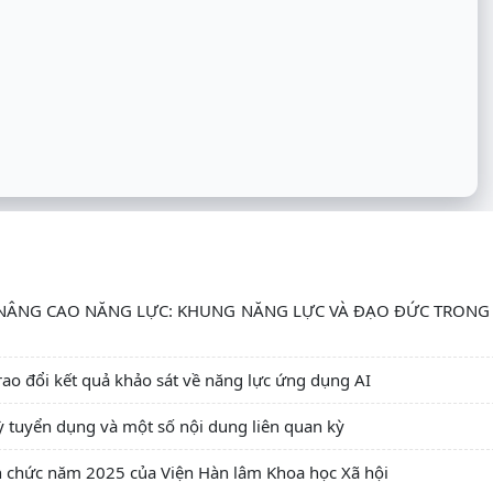
 NÂNG CAO NĂNG LỰC: KHUNG NĂNG LỰC VÀ ĐẠO ĐỨC TRONG
ao đổi kết quả khảo sát về năng lực ứng dụng AI
kỳ tuyển dụng và một số nội dung liên quan kỳ
 chức năm 2025 của Viện Hàn lâm Khoa học Xã hội