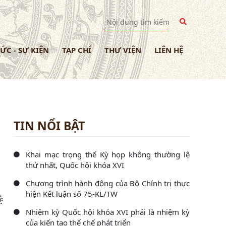
TỨC - SỰ KIỆN
TẠP CHÍ
THƯ VIỆN
LIÊN HỆ
TIN NỔI BẬT
Khai mạc trọng thể Kỳ họp không thường lệ
thứ nhất, Quốc hội khóa XVI
Chương trình hành động của Bộ Chính trị thực
hiện Kết luận số 75-KL/TW
Nhiệm kỳ Quốc hội khóa XVI phải là nhiệm kỳ
của kiến tạo thể chế phát triển