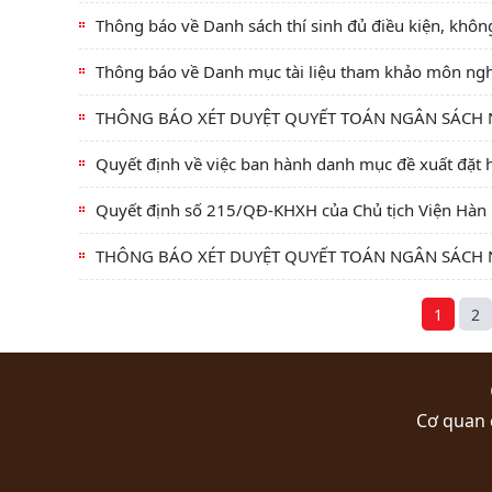
Thông báo về Danh sách thí sinh đủ điều kiện, khôn
Thông báo về Danh mục tài liệu tham khảo môn nghi
THÔNG BÁO XÉT DUYỆT QUYẾT TOÁN NGÂN SÁCH
Quyết định về việc ban hành danh mục đề xuất đặt 
Quyết định số 215/QĐ-KHXH của Chủ tịch Viện Hàn 
THÔNG BÁO XÉT DUYỆT QUYẾT TOÁN NGÂN SÁCH
1
2
Cơ quan 