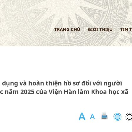
TRANG CHỦ
GIỚI THIỆU
TIN 
dụng và hoàn thiện hồ sơ đối với người
ức năm 2025 của Viện Hàn lâm Khoa học xã