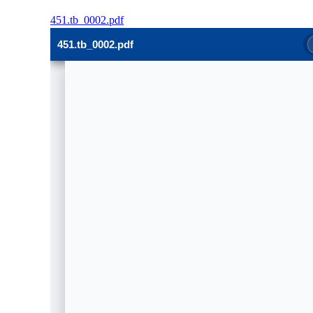
451.tb_0002.pdf