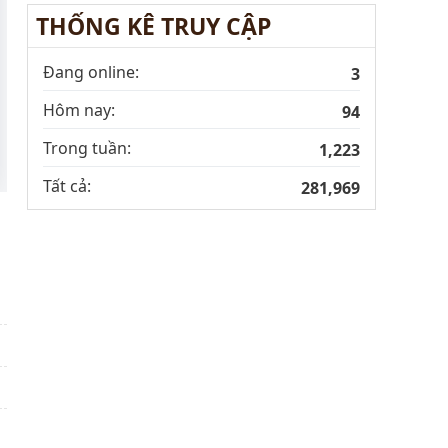
THỐNG KÊ TRUY CẬP
Đang online:
3
Hôm nay:
94
Trong tuần:
1,223
Tất cả:
281,969