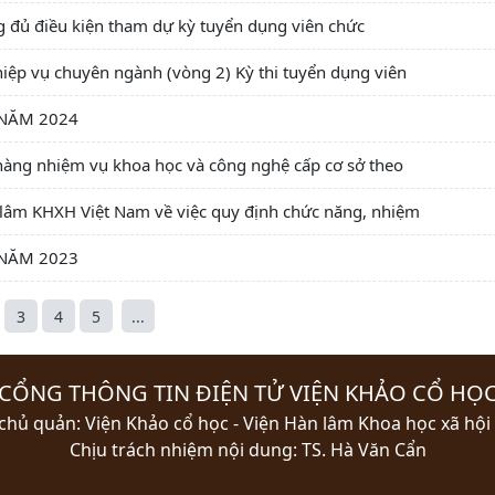
g đủ điều kiện tham dự kỳ tuyển dụng viên chức
ệp vụ chuyên ngành (vòng 2) Kỳ thi tuyển dụng viên
 NĂM 2024
hàng nhiệm vụ khoa học và công nghệ cấp cơ sở theo
lâm KHXH Việt Nam về việc quy định chức năng, nhiệm
 NĂM 2023
3
4
5
...
CỔNG THÔNG TIN ĐIỆN TỬ VIỆN KHẢO CỔ HỌ
chủ quản: Viện Khảo cổ học - Viện Hàn lâm Khoa học xã hội
Chịu trách nhiệm nội dung: TS. Hà Văn Cẩn