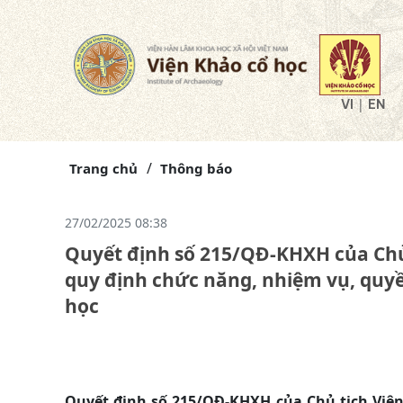
|
VI
EN
Trang chủ
Thông báo
27/02/2025 08:38
Quyết định số 215/QĐ-KHXH của Chủ
quy định chức năng, nhiệm vụ, quyề
học
Quyết định số 215/QĐ-KHXH của Chủ tịch Việ