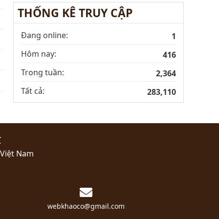
THỐNG KÊ TRUY CẬP
Đang online:
1
Hôm nay:
416
Trong tuần:
2,364
Tất cả:
283,110
C
 Việt Nam
webkhaoco@gmail.com