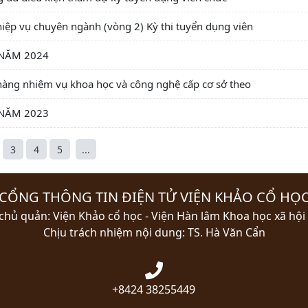
ệp vụ chuyên ngành (vòng 2) Kỳ thi tuyển dụng viên
 NĂM 2024
hàng nhiệm vụ khoa học và công nghệ cấp cơ sở theo
 NĂM 2023
3
4
5
...
CỔNG THÔNG TIN ĐIỆN TỬ VIỆN KHẢO CỔ HỌ
chủ quản: Viện Khảo cổ học - Viện Hàn lâm Khoa học xã hội
Chịu trách nhiệm nội dung: TS. Hà Văn Cẩn
+8424 38255449