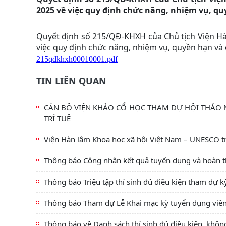
2025 về việc quy định chức năng, nhiệm vụ, qu
Quyết định số 215/QĐ-KHXH của Chủ tịch Viện H
việc quy định chức năng, nhiệm vụ, quyền hạn và 
215qdkhxh00010001.pdf
TIN LIÊN QUAN
CÁN BỘ VIỆN KHẢO CỔ HỌC THAM DỰ HỘI THẢO
TRÍ TUỆ
Viện Hàn lâm Khoa học xã hội Việt Nam – UNESCO tr
Thông báo Công nhận kết quả tuyển dụng và hoàn th
Thông báo Triệu tập thí sinh đủ điều kiện tham dự 
Thông báo Tham dự Lễ Khai mạc kỳ tuyển dụng viên
Thông báo về Danh sách thí sinh đủ điều kiện, khôn