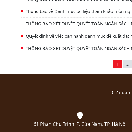
Thông báo về Danh mục tài liệu tham khảo môn nghi
THÔNG BÁO XÉT DUYỆT QUYẾT TOÁN NGÂN SÁCH
Quyết định về việc ban hành danh mục đề xuất đặt 
THÔNG BÁO XÉT DUYỆT QUYẾT TOÁN NGÂN SÁCH
1
2
Cơ quan 
61 Phan Chu Trinh, P. Cửa Nam, TP. Hà Nội