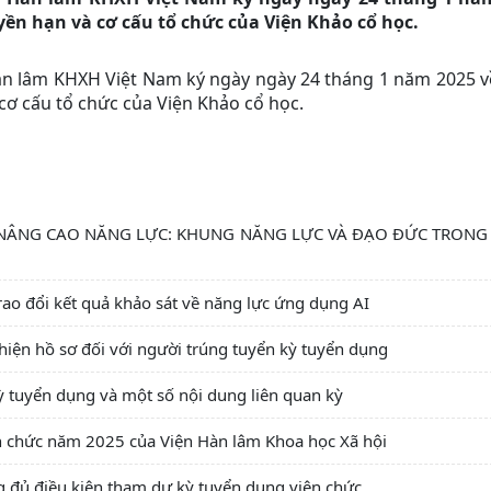
yền hạn và cơ cấu tổ chức của Viện Khảo cổ học.
àn lâm KHXH Việt Nam ký ngày ngày 24 tháng 1 năm 2025 v
cơ cấu tổ chức của Viện Khảo cổ học.
 NÂNG CAO NĂNG LỰC: KHUNG NĂNG LỰC VÀ ĐẠO ĐỨC TRONG
ao đổi kết quả khảo sát về năng lực ứng dụng AI
iện hồ sơ đối với người trúng tuyển kỳ tuyển dụng
kỳ tuyển dụng và một số nội dung liên quan kỳ
 chức năm 2025 của Viện Hàn lâm Khoa học Xã hội
g đủ điều kiện tham dự kỳ tuyển dụng viên chức