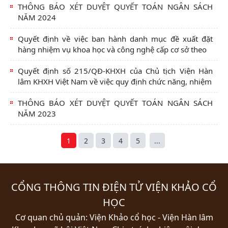
THÔNG BÁO XÉT DUYỆT QUYẾT TOÁN NGÂN SÁCH
NĂM 2024
Quyết định về việc ban hành danh mục đề xuất đặt
hàng nhiệm vụ khoa học và công nghệ cấp cơ sở theo
Quyết định số 215/QĐ-KHXH của Chủ tịch Viện Hàn
lâm KHXH Việt Nam về việc quy định chức năng, nhiệm
THÔNG BÁO XÉT DUYỆT QUYẾT TOÁN NGÂN SÁCH
NĂM 2023
1
2
3
4
5
...
CỔNG THÔNG TIN ĐIỆN TỬ VIỆN KHẢO CỔ
HỌC
Cơ quan chủ quản: Viện Khảo cổ học - Viện Hàn lâm