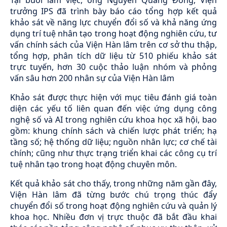
trưởng IPS đã trình bày báo cáo tổng hợp kết quả
khảo sát về năng lực chuyển đổi số và khả năng ứng
dụng trí tuệ nhân tạo trong hoạt động nghiên cứu, tư
vấn chính sách của Viện Hàn lâm trên cơ sở thu thập,
tổng hợp, phân tích dữ liệu từ 510 phiếu khảo sát
trực tuyến, hơn 30 cuộc thảo luận nhóm và phỏng
vấn sâu hơn 200 nhân sự của Viện Hàn lâm
Khảo sát được thực hiện với mục tiêu đánh giá toàn
diện các yếu tố liên quan đến việc ứng dụng công
nghệ số và AI trong nghiên cứu khoa học xã hội, bao
gồm: khung chính sách và chiến lược phát triển; hạ
tầng số; hệ thống dữ liệu; nguồn nhân lực; cơ chế tài
chính; cũng như thực trạng triển khai các công cụ trí
tuệ nhân tạo trong hoạt động chuyên môn.
Kết quả khảo sát cho thấy, trong những năm gần đây,
Viện Hàn lâm đã từng bước chú trọng thúc đẩy
chuyển đổi số trong hoạt động nghiên cứu và quản lý
khoa học. Nhiều đơn vị trực thuộc đã bắt đầu khai