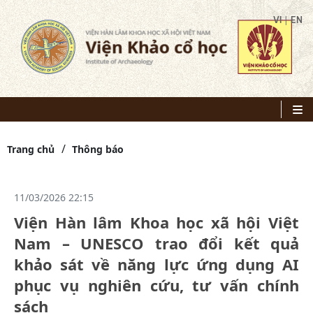
|
VI
EN
Trang chủ
Thông báo
11/03/2026 22:15
Viện Hàn lâm Khoa học xã hội Việt
Nam – UNESCO trao đổi kết quả
khảo sát về năng lực ứng dụng AI
phục vụ nghiên cứu, tư vấn chính
sách