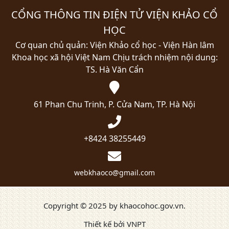
CỔNG THÔNG TIN ĐIỆN TỬ VIỆN KHẢO CỔ
HỌC
Cơ quan chủ quản: Viện Khảo cổ học - Viện Hàn lâm
Khoa học xã hội Việt Nam
Chịu trách nhiệm nội dung:
TS. Hà Văn Cẩn
61 Phan Chu Trinh, P. Cửa Nam, TP. Hà Nội
+8424 38255449
webkhaoco@gmail.com
Copyright © 2025 by khaocohoc.gov.vn.
Thiết kế bởi VNPT