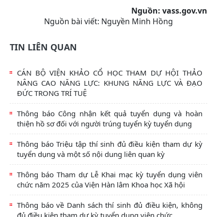
Nguồn: vass.gov.vn
Nguồn bài viết:
Nguyền Minh Hồng
TIN LIÊN QUAN
CÁN BỘ VIỆN KHẢO CỔ HỌC THAM DỰ HỘI THẢO
NÂNG CAO NĂNG LỰC: KHUNG NĂNG LỰC VÀ ĐẠO
ĐỨC TRONG TRÍ TUỆ
Thông báo Công nhận kết quả tuyển dụng và hoàn
thiện hồ sơ đối với người trúng tuyển kỳ tuyển dụng
Thông báo Triệu tập thí sinh đủ điều kiện tham dự kỳ
tuyển dụng và một số nội dung liên quan kỳ
Thông báo Tham dự Lễ Khai mạc kỳ tuyển dụng viên
chức năm 2025 của Viện Hàn lâm Khoa học Xã hội
Thông báo về Danh sách thí sinh đủ điều kiện, không
đủ điều kiện tham dự kỳ tuyển dụng viên chức