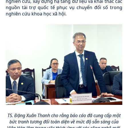
nghiên cứu, xây dựng hạ tầng dữ liệu và khai thác các
nguồn tài trợ quốc tế phục vụ chuyển đổi số trong
nghiên cứu khoa học xã hội.
TS. Đặng Xuân Thanh cho rằng báo cáo đã cung cấp một
bức tranh tương đối toàn diện về mức độ sẵn sàng của
Viện Hàn lâm trong việc thích ứng với các công nghệ mới,