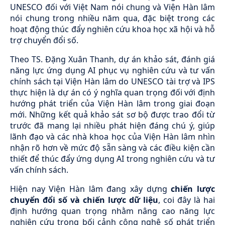
UNESCO đối với Việt Nam nói chung và Viện Hàn lâm
nói chung trong nhiều năm qua, đặc biệt trong các
hoạt động thúc đẩy nghiên cứu khoa học xã hội và hỗ
trợ chuyển đổi số.
Theo TS. Đặng Xuân Thanh, dự án khảo sát, đánh giá
năng lực ứng dụng AI phục vụ nghiên cứu và tư vấn
chính sách tại Viện Hàn lâm do UNESCO tài trợ và IPS
thực hiện là dự án có ý nghĩa quan trọng đối với định
hướng phát triển của Viện Hàn lâm trong giai đoạn
mới. Những kết quả khảo sát sơ bộ được trao đổi từ
trước đã mang lại nhiều phát hiện đáng chú ý, giúp
lãnh đạo và các nhà khoa học của Viện Hàn lâm nhìn
nhận rõ hơn về mức độ sẵn sàng và các điều kiện cần
thiết để thúc đẩy ứng dụng AI trong nghiên cứu và tư
vấn chính sách.
Hiện nay Viện Hàn lâm đang xây dựng
chiến lược
chuyển đổi số và chiến lược dữ liệu
, coi đây là hai
định hướng quan trọng nhằm nâng cao năng lực
nghiên cứu trong bối cảnh công nghệ số phát triển