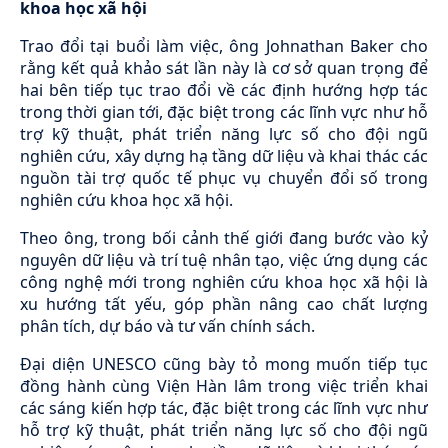
khoa học xã hội
Trao đổi tại buổi làm việc, ông Johnathan Baker cho
rằng kết quả khảo sát lần này là cơ sở quan trọng để
hai bên tiếp tục trao đổi về các định hướng hợp tác
trong thời gian tới, đặc biệt trong các lĩnh vực như hỗ
trợ kỹ thuật, phát triển năng lực số cho đội ngũ
nghiên cứu, xây dựng hạ tầng dữ liệu và khai thác các
nguồn tài trợ quốc tế phục vụ chuyển đổi số trong
nghiên cứu khoa học xã hội.
Theo ông, trong bối cảnh thế giới đang bước vào kỷ
nguyên dữ liệu và trí tuệ nhân tạo, việc ứng dụng các
công nghệ mới trong nghiên cứu khoa học xã hội là
xu hướng tất yếu, góp phần nâng cao chất lượng
phân tích, dự báo và tư vấn chính sách.
Đại diện UNESCO cũng bày tỏ mong muốn tiếp tục
đồng hành cùng Viện Hàn lâm trong việc triển khai
các sáng kiến hợp tác, đặc biệt trong các lĩnh vực như
hỗ trợ kỹ thuật, phát triển năng lực số cho đội ngũ