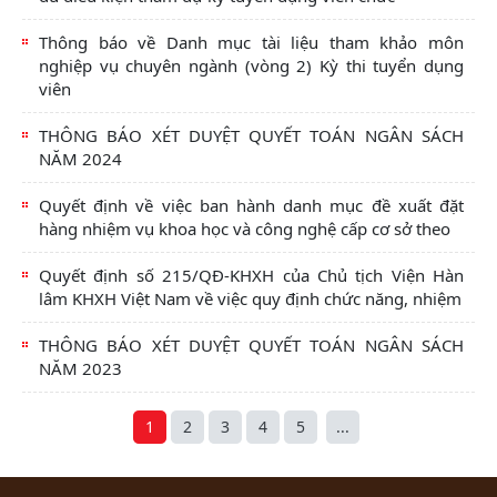
Thông báo về Danh mục tài liệu tham khảo môn
nghiệp vụ chuyên ngành (vòng 2) Kỳ thi tuyển dụng
viên
THÔNG BÁO XÉT DUYỆT QUYẾT TOÁN NGÂN SÁCH
NĂM 2024
Quyết định về việc ban hành danh mục đề xuất đặt
hàng nhiệm vụ khoa học và công nghệ cấp cơ sở theo
Quyết định số 215/QĐ-KHXH của Chủ tịch Viện Hàn
lâm KHXH Việt Nam về việc quy định chức năng, nhiệm
THÔNG BÁO XÉT DUYỆT QUYẾT TOÁN NGÂN SÁCH
NĂM 2023
1
2
3
4
5
...