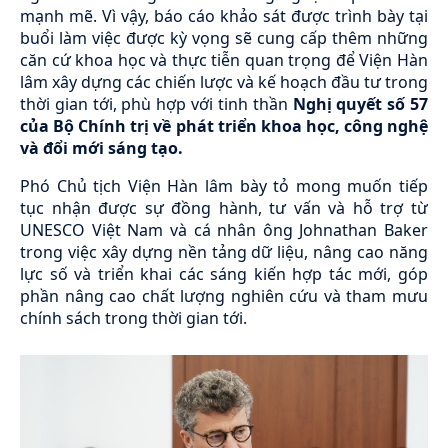
mạnh mẽ. Vì vậy, báo cáo khảo sát được trình bày tại
buổi làm việc được kỳ vọng sẽ cung cấp thêm những
căn cứ khoa học và thực tiễn quan trọng để Viện Hàn
lâm xây dựng các chiến lược và kế hoạch đầu tư trong
thời gian tới, phù hợp với tinh thần
Nghị quyết số 57
của Bộ Chính trị về phát triển khoa học, công nghệ
và đổi mới sáng tạo
.
Phó Chủ tịch Viện Hàn lâm bày tỏ mong muốn tiếp
tục nhận được sự đồng hành, tư vấn và hỗ trợ từ
UNESCO Việt Nam và cá nhân ông Johnathan Baker
trong việc xây dựng nền tảng dữ liệu, nâng cao năng
lực số và triển khai các sáng kiến hợp tác mới, góp
phần nâng cao chất lượng nghiên cứu và tham mưu
chính sách trong thời gian tới.