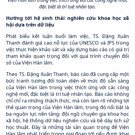
đặc biệt là trí tuệ nhân tạo.
Hướng tới hệ sinh thái nghiên cứu khoa học xã
hội dựa trên dữ liệu
Phát biểu kết luận buổi làm việc, TS. Đặng Xuân
Thanh đánh giá cao nỗ lực của UNESCO và IPS trong
việc thực hiện khảo sát và xây dựng báo cáo có giá trị
tham khảo quan trọng đối với quá trình chuyển đổi
số của Viện Hàn lâm.
Theo TS. Đặng Xuân Thanh, báo cáo đã cung cấp một
bức tranh tương đối toàn diện về mức độ sẵn sàng
của Viện Hàn lâm trong việc thích ứng với các công
nghệ mới, đặc biệt là trí tuệ nhân tạo. Báo cáo không
chỉ chỉ ra những thách thức, mà còn làm rõ những lợi
thế quan trọng của Viện Hàn lâm, trong đó nổi bật là
ba nguồn lực nền tảng: đội ngũ chuyên gia khoa học
xã hội, hệ thống dữ liệu nghiên cứu và bề dày lịch sử
học thuật. Đây là những tài sản quan trọng để Viện
Hàn lâm phát triển trong giai đoạn tới nếu được khai