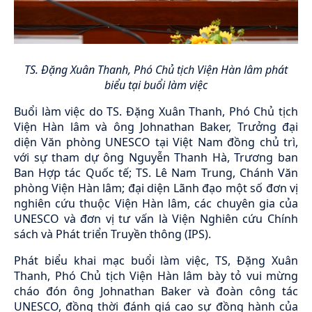
TS. Đặng Xuân Thanh, Phó Chủ tịch Viện Hàn lâm phát
biểu tại buổi làm việc
Buổi làm việc do TS. Đặng Xuân Thanh, Phó Chủ tịch
Viện Hàn lâm và ông Johnathan Baker, Trưởng đại
diện Văn phòng UNESCO tại Việt Nam đồng chủ trì,
với sự tham dự ông Nguyễn Thanh Hà, Trương ban
Ban Hợp tác Quốc tế; TS. Lê Nam Trung, Chánh Văn
phòng Viện Hàn lâm; đại diện Lãnh đạo một số đơn vị
nghiên cứu thuộc Viện Hàn lâm, các chuyên gia của
UNESCO và đơn vị tư vấn là Viện Nghiên cứu Chính
sách và Phát triển Truyền thông (IPS).
Phát biểu khai mạc buổi làm việc, TS, Đặng Xuân
Thanh, Phó Chủ tịch Viện Hàn lâm bày tỏ vui mừng
cháo đón ông Johnathan Baker và đoàn công tác
UNESCO, đồng thời đánh giá cao sự đồng hành của