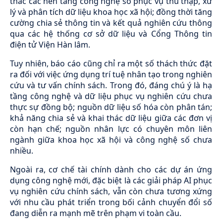
thác các nền tảng công nghệ số phục vụ thu thập, xử
lý và phân tích dữ liệu khoa học xã hội; đồng thời tăng
cường chia sẻ thông tin và kết quả nghiên cứu thông
qua các hệ thống cơ sở dữ liệu và Cổng Thông tin
điện tử Viện Hàn lâm.
Tuy nhiên, báo cáo cũng chỉ ra một số thách thức đặt
ra đối với việc ứng dụng trí tuệ nhân tạo trong nghiên
cứu và tư vấn chính sách. Trong đó, đáng chú ý là hạ
tầng công nghệ và dữ liệu phục vụ nghiên cứu chưa
thực sự đồng bộ; nguồn dữ liệu số hóa còn phân tán;
khả năng chia sẻ và khai thác dữ liệu giữa các đơn vị
còn hạn chế; nguồn nhân lực có chuyên môn liên
ngành giữa khoa học xã hội và công nghệ số chưa
nhiều.
Ngoài ra, cơ chế tài chính dành cho các dự án ứng
dụng công nghệ mới, đặc biệt là các giải pháp AI phục
vụ nghiên cứu chính sách, vẫn còn chưa tương xứng
với nhu cầu phát triển trong bối cảnh chuyển đổi số
đang diễn ra mạnh mẽ trên phạm vi toàn cầu.