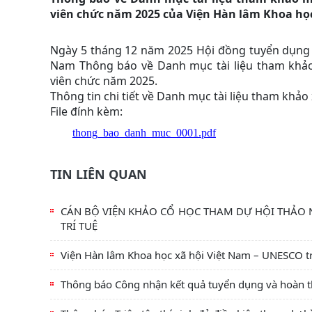
viên chức năm 2025 của Viện Hàn lâm Khoa họ
Ngày 5 tháng 12 năm 2025 Hội đồng tuyển dụng 
Nam Thông báo về Danh mục tài liệu tham khảo
viên chức năm 2025.
Thông tin chi tiết về Danh mục tài liệu tham khảo
File đính kèm:
thong_bao_danh_muc_0001.pdf
TIN LIÊN QUAN
CÁN BỘ VIỆN KHẢO CỔ HỌC THAM DỰ HỘI THẢO
TRÍ TUỆ
Viện Hàn lâm Khoa học xã hội Việt Nam – UNESCO tr
Thông báo Công nhận kết quả tuyển dụng và hoàn th