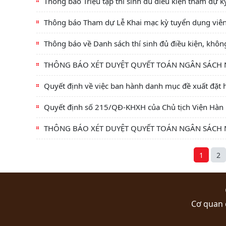
Thông báo Triệu tập thí sinh đủ điều kiện tham dự 
Thông báo Tham dự Lễ Khai mạc kỳ tuyển dụng viên
Thông báo về Danh sách thí sinh đủ điều kiện, khôn
THÔNG BÁO XÉT DUYỆT QUYẾT TOÁN NGÂN SÁCH
Quyết định về việc ban hành danh mục đề xuất đặt 
Quyết định số 215/QĐ-KHXH của Chủ tịch Viện Hàn 
THÔNG BÁO XÉT DUYỆT QUYẾT TOÁN NGÂN SÁCH
1
2
Cơ quan 