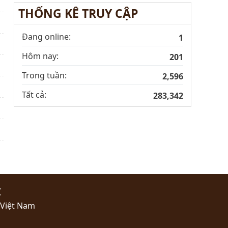
THỐNG KÊ TRUY CẬP
Đang online:
1
Hôm nay:
201
Trong tuần:
2,596
Tất cả:
283,342
C
 Việt Nam