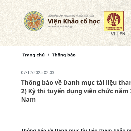
|
VI
EN
Trang chủ
Thông báo
07/12/2025 02:03
Thông báo về Danh mục tài liệu th
2) Kỳ thi tuyển dụng viên chức năm 
Nam
Thông báo về Danh mục tài liệu tham khảo m