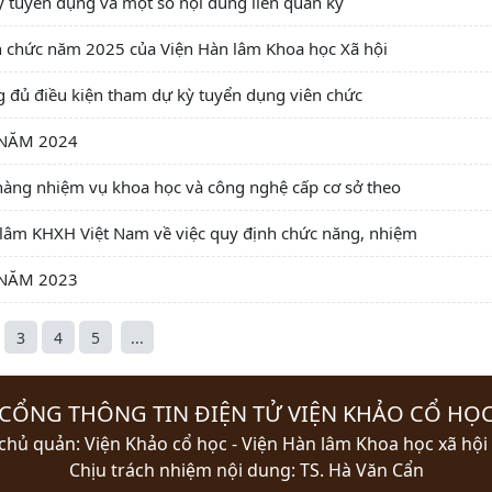
kỳ tuyển dụng và một số nội dung liên quan kỳ
 chức năm 2025 của Viện Hàn lâm Khoa học Xã hội
g đủ điều kiện tham dự kỳ tuyển dụng viên chức
 NĂM 2024
hàng nhiệm vụ khoa học và công nghệ cấp cơ sở theo
lâm KHXH Việt Nam về việc quy định chức năng, nhiệm
 NĂM 2023
3
4
5
...
CỔNG THÔNG TIN ĐIỆN TỬ VIỆN KHẢO CỔ HỌ
chủ quản: Viện Khảo cổ học - Viện Hàn lâm Khoa học xã hội
Chịu trách nhiệm nội dung: TS. Hà Văn Cẩn