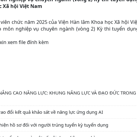
c Xã hội Việt Nam
viên chức năm 2025 của Viện Hàn lâm Khoa học Xã hội Việ
 môn nghiệp vụ chuyên ngành (vòng 2) Kỳ thi tuyển dụn
 xin xem file đính kèm
 NÂNG CAO NĂNG LỰC: KHUNG NĂNG LỰC VÀ ĐẠO ĐỨC TRONG
ao đổi kết quả khảo sát về năng lực ứng dụng AI
iện hồ sơ đối với người trúng tuyển kỳ tuyển dụng