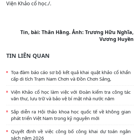
Viện Khảo cổ học./.
Tin, bài: Thân Hằng. Ảnh: Trương Hữu Nghĩa,
Vương Huyền
TIN LIÊN QUAN
Tọa đàm báo cáo sơ bộ kết quả khai quật khảo cổ khẩn
cấp di tích Trạm Nam Chơn và Đồn Chơn Sảng,
Viện Khảo cổ học làm việc với Đoàn kiểm tra công tác
văn thư, lưu trữ và bảo vệ bí mật nhà nước năm
Sắp diễn ra Hội thảo khoa học quốc tế về không gian
phát triển Việt Nam trong kỷ nguyên mới
Quyết định về việc công bố công khai dự toán ngân
sách năm 2026