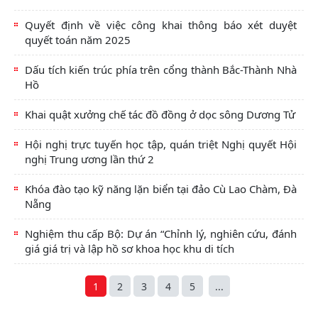
Quyết định về việc công khai thông báo xét duyệt
quyết toán năm 2025
Dấu tích kiến trúc phía trên cổng thành Bắc-Thành Nhà
Hồ
Khai quật xưởng chế tác đồ đồng ở dọc sông Dương Tử
Hội nghị trực tuyến học tập, quán triệt Nghị quyết Hội
nghị Trung ương lần thứ 2
Khóa đào tạo kỹ năng lặn biển tại đảo Cù Lao Chàm, Đà
Nẵng
Nghiệm thu cấp Bộ: Dự án “Chỉnh lý, nghiên cứu, đánh
giá giá trị và lập hồ sơ khoa học khu di tích
1
2
3
4
5
...