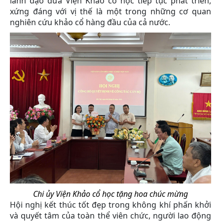
lãnh đạo đưa Viện Khảo cổ học tiếp tục phát triển,
xứng đáng với vị thế là một trong những cơ quan
nghiên cứu khảo cổ hàng đầu của cả nước.
Chi ủy Viện Khảo cổ học tặng hoa chúc mừng
Hội nghị kết thúc tốt đẹp trong không khí phấn khởi
và quyết tâm của toàn thể viên chức, người lao động