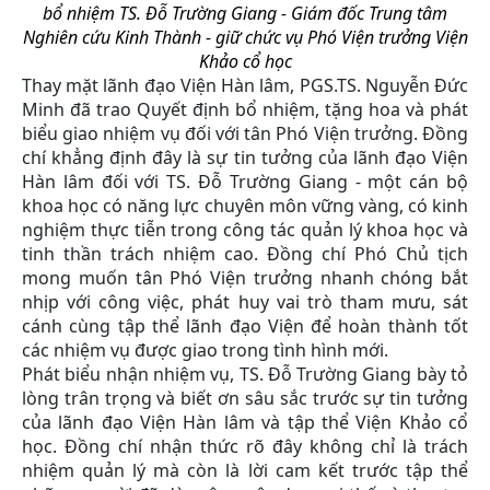
bổ nhiệm TS. Đỗ Trường Giang - Giám đốc Trung tâm
Nghiên cứu Kinh Thành - giữ chức vụ Phó Viện trưởng Viện
Khảo cổ học
Thay mặt lãnh đạo Viện Hàn lâm, PGS.TS. Nguyễn Đức
Minh đã trao Quyết định bổ nhiệm, tặng hoa và phát
biểu giao nhiệm vụ đối với tân Phó Viện trưởng. Đồng
chí khẳng định đây là sự tin tưởng của lãnh đạo Viện
Hàn lâm đối với TS. Đỗ Trường Giang - một cán bộ
khoa học có năng lực chuyên môn vững vàng, có kinh
nghiệm thực tiễn trong công tác quản lý khoa học và
tinh thần trách nhiệm cao. Đồng chí Phó Chủ tịch
mong muốn tân Phó Viện trưởng nhanh chóng bắt
nhịp với công việc, phát huy vai trò tham mưu, sát
cánh cùng tập thể lãnh đạo Viện để hoàn thành tốt
các nhiệm vụ được giao trong tình hình mới.
Phát biểu nhận nhiệm vụ, TS. Đỗ Trường Giang bày tỏ
lòng trân trọng và biết ơn sâu sắc trước sự tin tưởng
của lãnh đạo Viện Hàn lâm và tập thể Viện Khảo cổ
học. Đồng chí nhận thức rõ đây không chỉ là trách
nhiệm quản lý mà còn là lời cam kết trước tập thể