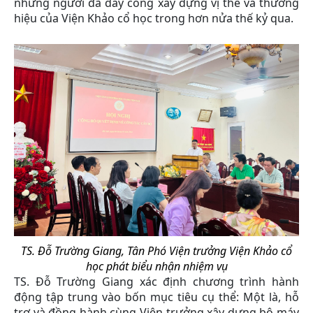
những người đã dày công xây dựng vị thế và thương
hiệu của Viện Khảo cổ học trong hơn nửa thế kỷ qua.
TS. Đỗ Trường Giang, Tân Phó Viện trưởng Viện Khảo cổ
học phát biểu nhận nhiệm vụ
TS. Đỗ Trường Giang xác định chương trình hành
động tập trung vào bốn mục tiêu cụ thể: Một là, hỗ
trợ và đồng hành cùng Viện trưởng xây dựng bộ máy