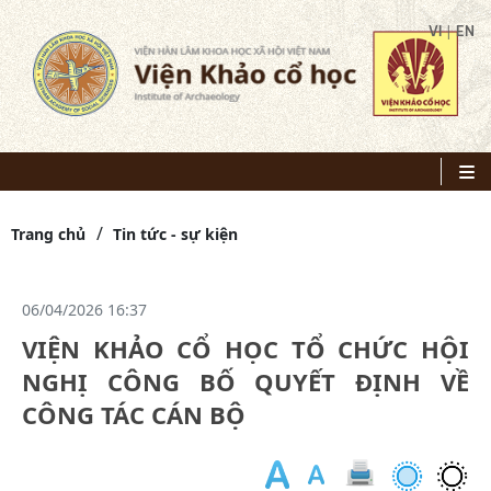
|
VI
EN
Trang chủ
Tin tức - sự kiện
06/04/2026 16:37
VIỆN KHẢO CỔ HỌC TỔ CHỨC HỘI
NGHỊ CÔNG BỐ QUYẾT ĐỊNH VỀ
CÔNG TÁC CÁN BỘ