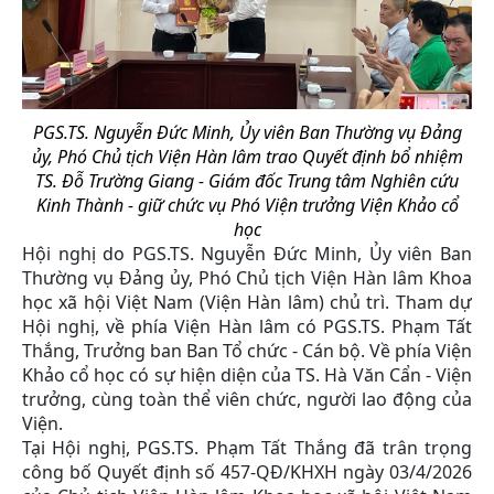
PGS.TS. Nguyễn Đức Minh, Ủy viên Ban Thường vụ Đảng
ủy, Phó Chủ tịch Viện Hàn lâm trao Quyết định bổ nhiệm
TS. Đỗ Trường Giang - Giám đốc Trung tâm Nghiên cứu
Kinh Thành - giữ chức vụ Phó Viện trưởng Viện Khảo cổ
học
Hội nghị do PGS.TS. Nguyễn Đức Minh, Ủy viên Ban
Thường vụ Đảng ủy, Phó Chủ tịch Viện Hàn lâm Khoa
học xã hội Việt Nam (Viện Hàn lâm) chủ trì. Tham dự
Hội nghị, về phía Viện Hàn lâm có PGS.TS. Phạm Tất
Thắng, Trưởng ban Ban Tổ chức - Cán bộ. Về phía Viện
Khảo cổ học có sự hiện diện của TS. Hà Văn Cẩn - Viện
trưởng, cùng toàn thể viên chức, người lao động của
Viện.
Tại Hội nghị, PGS.TS. Phạm Tất Thắng đã trân trọng
công bố Quyết định số 457-QĐ/KHXH ngày 03/4/2026