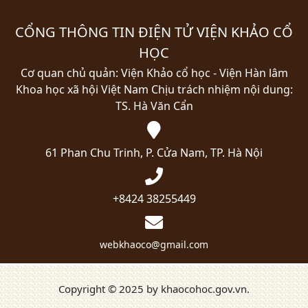
CỔNG THÔNG TIN ĐIỆN TỬ VIỆN KHẢO CỔ
HỌC
Cơ quan chủ quản: Viện Khảo cổ học - Viện Hàn lâm
Khoa học xã hội Việt Nam
Chịu trách nhiệm nội dung:
TS. Hà Văn Cẩn
61 Phan Chu Trinh, P. Cửa Nam, TP. Hà Nội
+8424 38255449
webkhaoco@gmail.com
Copyright © 2025 by khaocohoc.gov.vn.