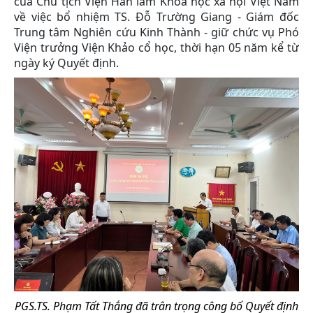
của Chủ tịch Viện Hàn lâm Khoa học xã hội Việt Nam
về việc bổ nhiệm TS. Đỗ Trường Giang - Giám đốc
Trung tâm Nghiên cứu Kinh Thành - giữ chức vụ Phó
Viện trưởng Viện Khảo cổ học, thời hạn 05 năm kể từ
ngày ký Quyết định.
PGS.TS. Phạm Tất Thắng đã trân trọng công bố Quyết định