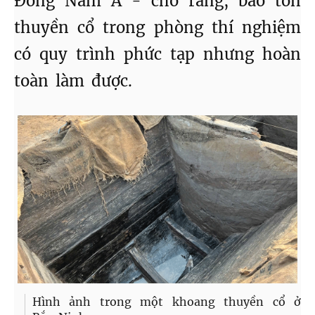
Đông Nam Á - cho rằng, bảo tồn
thuyền cổ trong phòng thí nghiệm
có quy trình phức tạp nhưng hoàn
toàn làm được.
Hình ảnh trong một khoang thuyền cổ ở