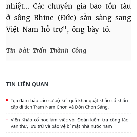
nhiệt... Các chuyên gia bảo tồn tàu
ở sông Rhine (Đức) sẵn sàng sang
Việt Nam hỗ trợ", ông bày tỏ.
Tin bài: Trần Thành Công
TIN LIÊN QUAN
Tọa đàm báo cáo sơ bộ kết quả khai quật khảo cổ khẩn
cấp di tích Trạm Nam Chơn và Đồn Chơn Sảng,
Viện Khảo cổ học làm việc với Đoàn kiểm tra công tác
văn thư, lưu trữ và bảo vệ bí mật nhà nước năm