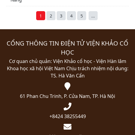
1
2
3
4
5
...
CỔNG THÔNG TIN ĐIỆN TỬ VIỆN KHẢO CỔ
HỌC
Cơ quan chủ quản: Viện Khảo cổ học - Viện Hàn lâm
Khoa học xã hội Việt Nam
Chịu trách nhiệm nội dung:
TS. Hà Văn Cẩn
61 Phan Chu Trinh, P. Cửa Nam, TP. Hà Nội
+8424 38255449