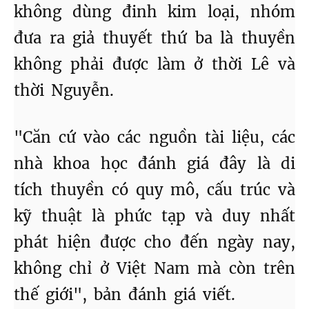
không dùng đinh kim loại, nhóm
đưa ra giả thuyết thứ ba là thuyền
không phải được làm ở thời Lê và
thời Nguyễn.
"Căn cứ vào các nguồn tài liệu, các
nhà khoa học đánh giá đây là di
tích thuyền có quy mô, cấu trúc và
kỹ thuật là phức tạp và duy nhất
phát hiện được cho đến ngày nay,
không chỉ ở Việt Nam mà còn trên
thế giới", bản đánh giá viết.