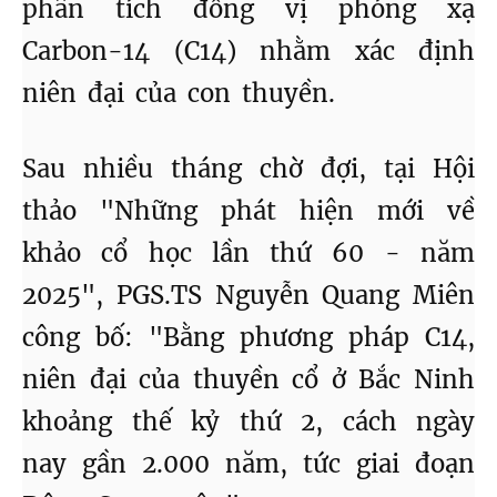
phân tích đồng vị phóng xạ
Carbon-14 (C14) nhằm xác định
niên đại của con thuyền.
Sau nhiều tháng chờ đợi, tại Hội
thảo "Những phát hiện mới về
khảo cổ học lần thứ 60 - năm
2025", PGS.TS Nguyễn Quang Miên
công bố: "Bằng phương pháp C14,
niên đại của thuyền cổ ở Bắc Ninh
khoảng thế kỷ thứ 2, cách ngày
nay gần 2.000 năm, tức giai đoạn