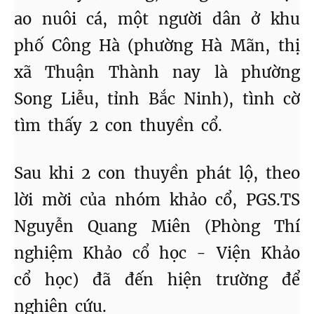
ao nuôi cá, một người dân ở khu
phố Công Hà (phường Hà Mãn, thị
xã Thuận Thành nay là phường
Song Liễu, tỉnh Bắc Ninh), tình cờ
tìm thấy 2 con thuyền cổ.
Sau khi 2 con thuyền phát lộ, theo
lời mời của nhóm khảo cổ, PGS.TS
Nguyễn Quang Miên (Phòng Thí
nghiệm Khảo cổ học - Viện Khảo
cổ học) đã đến hiện trường để
nghiên cứu.