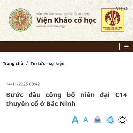
|
VI
EN
Trang chủ
Tin tức - sự kiện
14/11/2025 09:42
Bước đầu công bố niên đại C14
thuyền cổ ở Bắc Ninh
K
q