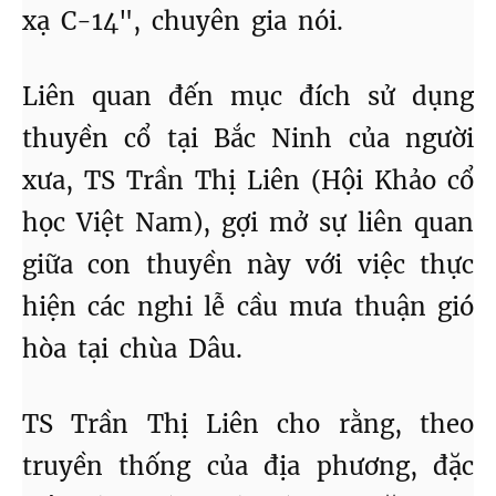
xạ C-14", chuyên gia nói.
Liên quan đến mục đích sử dụng
thuyền cổ tại Bắc Ninh của người
xưa, TS Trần Thị Liên (Hội Khảo cổ
học Việt Nam), gợi mở sự liên quan
giữa con thuyền này với việc thực
hiện các nghi lễ cầu mưa thuận gió
hòa tại chùa Dâu.
TS Trần Thị Liên cho rằng, theo
truyền thống của địa phương, đặc