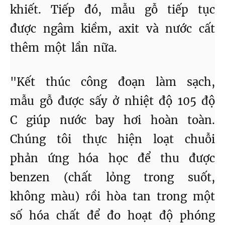
khiết. Tiếp đó, mẫu gỗ tiếp tục
được ngâm kiềm, axit và nước cất
thêm một lần nữa.
"Kết thúc công đoạn làm sạch,
mẫu gỗ được sấy ở nhiệt độ 105 độ
C giúp nước bay hơi hoàn toàn.
Chúng tôi thực hiện loạt chuỗi
phản ứng hóa học để thu được
benzen (chất lỏng trong suốt,
không màu) rồi hòa tan trong một
số hóa chất để đo hoạt độ phóng