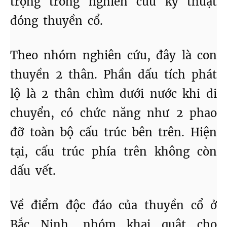
trọng trong nghiên cứu kỹ thuật
đóng thuyền cổ.
Theo nhóm nghiên cứu, đây là con
thuyền 2 thân. Phần dấu tích phát
lộ là 2 thân chìm dưới nước khi di
chuyển, có chức năng như 2 phao
đỡ toàn bộ cấu trúc bên trên. Hiện
tại, cấu trúc phía trên không còn
dấu vết.
Về điểm độc đáo của thuyền cổ ở
Bắc Ninh, nhóm khai quật cho