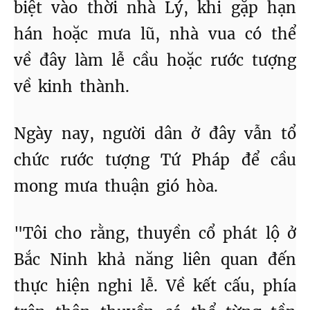
biệt vào thời nhà Lý, khi gặp hạn
hán hoặc mưa lũ, nhà vua có thể
về đây làm lễ cầu hoặc rước tượng
về kinh thành.
Ngày nay, người dân ở đây vẫn tổ
chức rước tượng Tứ Pháp để cầu
mong mưa thuận gió hòa.
"Tôi cho rằng, thuyền cổ phát lộ ở
Bắc Ninh khả năng liên quan đến
thực hiện nghi lễ. Về kết cấu, phía