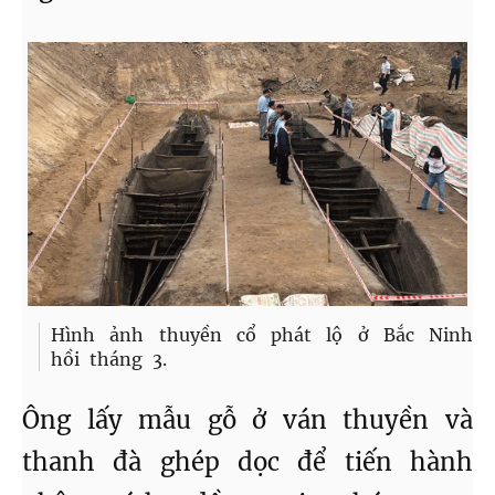
Hình ảnh thuyền cổ phát lộ ở Bắc Ninh
hồi tháng 3.
Ông lấy mẫu gỗ ở ván thuyền và
thanh đà ghép dọc để tiến hành