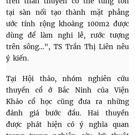
trên thân thuyền có thể từng tồn
tại sàn nối tạo thành mặt phẳng
ước tính rộng khoảng 100m2 được
dùng để làm nghi lễ, rước tượng
trên sông...", TS Trần Thị Liên nêu
ý kiến.
Tại Hội thảo, nhóm nghiên cứu
thuyền cổ ở Bắc Ninh của Viện
Khảo cổ học cũng đưa ra những
đánh giá bước đầu. Hai thuyền
được phát hiện có ý nghĩa quan