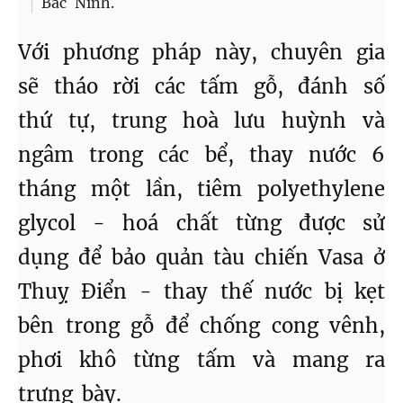
Bắc Ninh.
Với phương pháp này, chuyên gia
sẽ tháo rời các tấm gỗ, đánh số
thứ tự, trung hoà lưu huỳnh và
ngâm trong các bể, thay nước 6
tháng một lần, tiêm polyethylene
glycol - hoá chất từng được sử
dụng để bảo quản tàu chiến Vasa ở
Thuỵ Điển - thay thế nước bị kẹt
bên trong gỗ để chống cong vênh,
phơi khô từng tấm và mang ra
trưng bày.