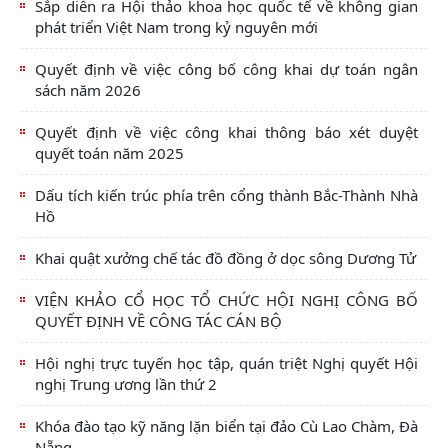
Sắp diễn ra Hội thảo khoa học quốc tế về không gian
phát triển Việt Nam trong kỷ nguyên mới
Quyết định về việc công bố công khai dự toán ngân
sách năm 2026
Quyết định về việc công khai thông báo xét duyệt
quyết toán năm 2025
Dấu tích kiến trúc phía trên cổng thành Bắc-Thành Nhà
Hồ
Khai quật xưởng chế tác đồ đồng ở dọc sông Dương Tử
VIỆN KHẢO CỔ HỌC TỔ CHỨC HỘI NGHỊ CÔNG BỐ
QUYẾT ĐỊNH VỀ CÔNG TÁC CÁN BỘ
Hội nghị trực tuyến học tập, quán triệt Nghị quyết Hội
nghị Trung ương lần thứ 2
Khóa đào tạo kỹ năng lặn biển tại đảo Cù Lao Chàm, Đà
Nẵng