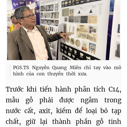
PGS.TS Nguyễn Quang Miên chỉ tay vào mô
hình của con thuyền thời xưa.
Trước khi tiến hành phân tích C14,
mẫu gỗ phải được ngâm trong
nước cất, axit, kiềm để loại bỏ tạp
chất, giữ lại thành phần gỗ tinh