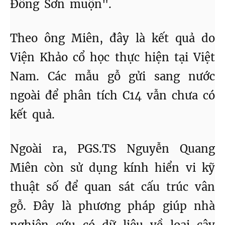
Đông Sơn muộn".
Theo ông Miên, đây là kết quả do
Viện Khảo cổ học thực hiện tại Việt
Nam. Các mẫu gỗ gửi sang nước
ngoài để phân tích C14 vẫn chưa có
kết quả.
Ngoài ra, PGS.TS Nguyễn Quang
Miên còn sử dụng kính hiển vi kỹ
thuật số để quan sát cấu trúc vân
gỗ. Đây là phương pháp giúp nhà