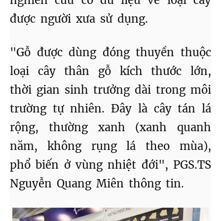
nghiên cứu có dữ liệu về loại cây
được người xưa sử dụng.
"Gỗ được dùng đóng thuyền thuộc
loại cây thân gỗ kích thước lớn,
thời gian sinh trưởng dài trong môi
trường tự nhiên. Đây là cây tán lá
rộng, thường xanh (xanh quanh
năm, không rụng lá theo mùa),
phổ biến ở vùng nhiệt đới", PGS.TS
Nguyễn Quang Miên thông tin.