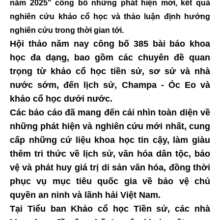
năm 2025" công bố những phát hiện mới, kết quả
nghiên cứu khảo cổ học và thảo luận định hướng
nghiên cứu trong thời gian tới.
Hội thảo năm nay công bố 385 bài báo khoa
học đa dạng, bao gồm các chuyên đề quan
trọng từ khảo cổ học tiền sử, sơ sử và nhà
nước sớm, đến lịch sử, Champa - Óc Eo và
khảo cổ học dưới nước.
Các báo cáo đã mang đến cái nhìn toàn diện về
những phát hiện và nghiên cứu mới nhất, cung
cấp những cứ liệu khoa học tin cậy, làm giàu
thêm tri thức về lịch sử, văn hóa dân tộc, bảo
vệ và phát huy giá trị di sản văn hóa, đồng thời
phục vụ mục tiêu quốc gia về bảo vệ chủ
quyền an ninh và lãnh hải Việt Nam.
Tại Tiểu ban Khảo cổ học Tiền sử, các nhà