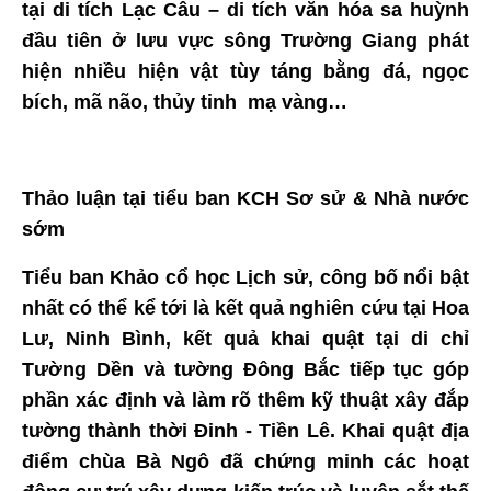
tại di tích Lạc Câu – di tích văn hóa sa huỳnh
đầu tiên ở lưu vực sông Trường Giang phát
hiện nhiều hiện vật tùy táng bằng đá, ngọc
bích, mã não, thủy tinh mạ vàng…
Thảo luận tại tiểu ban KCH Sơ sử & Nhà nước
sớm
Tiểu ban Khảo cổ học Lịch sử, công bố nổi bật
nhất có thể kể tới là kết quả nghiên cứu tại Hoa
Lư, Ninh Bình, kết quả khai quật tại di chỉ
Tường Dền và tường Đông Bắc tiếp tục góp
phần xác định và làm rõ thêm kỹ thuật xây đắp
tường thành thời Đinh - Tiền Lê. Khai quật địa
điểm chùa Bà Ngô đã chứng minh các hoạt