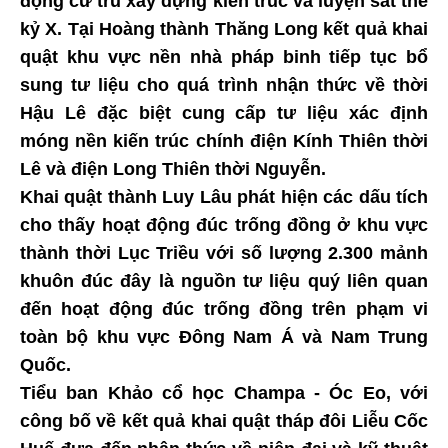
động cư trú xây dựng kiến trúc và luyện sắt thế
kỷ X. Tại Hoàng thành Thăng Long kết quả khai
quật khu vực nền nhà pháp binh tiếp tục bổ
sung tư liệu cho quá trình nhận thức về thời
Hậu Lê đặc biệt cung cấp tư liệu xác định
móng nền kiến trúc chính điện Kính Thiên thời
Lê và điện Long Thiên thời Nguyễn.
Khai quật thành Luy Lâu phát hiện các dấu tích
cho thấy hoạt động đúc trống đồng ở khu vực
thành thời Lục Triều với số lượng 2.300 mảnh
khuôn đúc đây là nguồn tư liệu quý liên quan
đến hoạt động đúc trống đồng trên phạm vi
toàn bộ khu vực Đông Nam Á và Nam Trung
Quốc.
Tiểu ban Khảo cổ học Champa - Óc Eo, với
công bố về kết quả khai quật tháp đôi Liễu Cốc