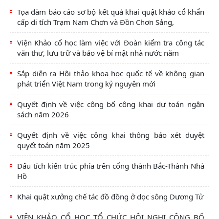
Tọa đàm báo cáo sơ bộ kết quả khai quật khảo cổ khẩn
cấp di tích Trạm Nam Chơn và Đồn Chơn Sảng,
Viện Khảo cổ học làm việc với Đoàn kiểm tra công tác
văn thư, lưu trữ và bảo vệ bí mật nhà nước năm
Sắp diễn ra Hội thảo khoa học quốc tế về không gian
phát triển Việt Nam trong kỷ nguyên mới
Quyết định về việc công bố công khai dự toán ngân
sách năm 2026
Quyết định về việc công khai thông báo xét duyệt
quyết toán năm 2025
Dấu tích kiến trúc phía trên cổng thành Bắc-Thành Nhà
Hồ
Khai quật xưởng chế tác đồ đồng ở dọc sông Dương Tử
VIỆN KHẢO CỔ HỌC TỔ CHỨC HỘI NGHỊ CÔNG BỐ