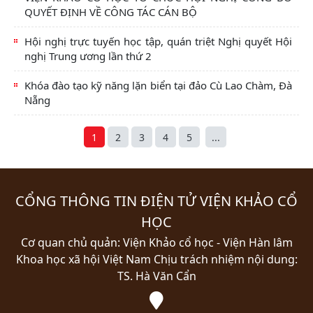
QUYẾT ĐỊNH VỀ CÔNG TÁC CÁN BỘ
Hội nghị trực tuyến học tập, quán triệt Nghị quyết Hội
nghị Trung ương lần thứ 2
Khóa đào tạo kỹ năng lặn biển tại đảo Cù Lao Chàm, Đà
Nẵng
1
2
3
4
5
...
CỔNG THÔNG TIN ĐIỆN TỬ VIỆN KHẢO CỔ
HỌC
Cơ quan chủ quản: Viện Khảo cổ học - Viện Hàn lâm
Khoa học xã hội Việt Nam
Chịu trách nhiệm nội dung:
TS. Hà Văn Cẩn