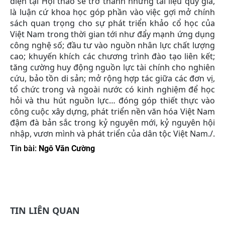
diện tại Hội thảo sẽ trở thành những tài liệu quý giá,
là luận cứ khoa học góp phần vào việc gợi mở chính
sách quan trọng cho sự phát triển khảo cổ học của
Việt Nam trong thời gian tới như đẩy mạnh ứng dụng
công nghệ số; đầu tư vào nguồn nhân lực chất lượng
cao; khuyến khích các chương trình đào tạo liên kết;
tăng cường huy động nguồn lực tài chính cho nghiên
cứu, bảo tồn di sản; mở rộng hợp tác giữa các đơn vị,
tổ chức trong và ngoài nước có kinh nghiệm để học
hỏi và thu hút nguồn lực… đóng góp thiết thực vào
công cuộc xây dựng, phát triển nền văn hóa Việt Nam
đậm đà bản sắc trong kỷ nguyên mới, kỷ nguyên hội
nhập, vươn mình và phát triển của dân tộc Việt Nam./.
Tin bài:
Ngô Văn Cường
TIN LIÊN QUAN