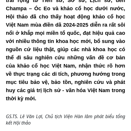
trải rộng từ Tiền sử, Sơ sử, Lịch sử, đến
Champa – Óc Eo và khảo cổ học dưới nước,
Hội thảo đã cho thấy hoạt động khảo cổ học
Việt Nam mùa điền dã 2024-2025 diễn ra rất sôi
nổi ở khắp mọi miền tổ quốc, đạt hiệu quả cao
với nhiều thông tin khoa học mới, bổ sung vào
nguồn cứ liệu thật, giúp các nhà khoa học có
thể đi sâu nghiên cứu những vấn đề cơ bản
của khảo cổ học Việt Nam, nhận thức rõ hơn
về thực trạng các di tích, phương hướng trong
mục tiêu bảo vệ, bảo tồn, nghiên cứu và phát
huy các giá trị lịch sử - văn hóa Việt Nam trong
thời kỳ mới.
GS.TS. Lê Văn Lợi, Chủ tịch Viện Hàn lâm phát biểu tổng
kết Hội thảo