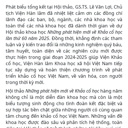
Phát biểu tổng kết tại Hội thảo, GS.TS. Lê Văn Lợi, Chủ
tịch Viện Hàn lâm đã nhiệt liệt cảm ơn các đồng chí
lãnh đạo các ban, bộ, ngành, các nhà khoa học và
toàn thể các nhà khoa học đã dành thời gian về dự
Hội thảo khoa học
Những phát hiện mới về Khảo cổ học
lần thứ 60 năm 2025
. Đồng thời, khẳng định các tham
luận và ý kiến trao đổi là những kinh nghiệm quý báu,
tâm huyết, toàn diện về các nghiên cứu mới được
thực hiện trong giai đoạn 2024-2025 giúp Viện Khảo
cổ học, Viện Hàn lâm Khoa học xã hội Việt Nam tiếp
tục xây dựng và hoàn thiện chương trình về phát
triển khảo cổ học Việt Nam, về văn hóa, con người
trong thời kỳ mới.
Hội thảo
Những phát hiện mới về Khảo cổ học
hàng năm
không chỉ là một diễn đàn khoa học mà còn là một
biểu tượng sinh động cho tình đoàn kết đặc biệt và
sự hợp tác bền chặt giữa những người có cùng quan
tâm chung đến khảo cổ học Việt Nam. Những vấn đề
khoa học được đào sâu và phân tích hệ thống, toàn