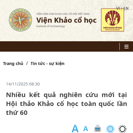
|
VI
EN
Trang chủ
Tin tức - sự kiện
14/11/2025 08:30
Nhiều kết quả nghiên cứu mới tại
Hội thảo Khảo cổ học toàn quốc lần
thứ 60
Tr