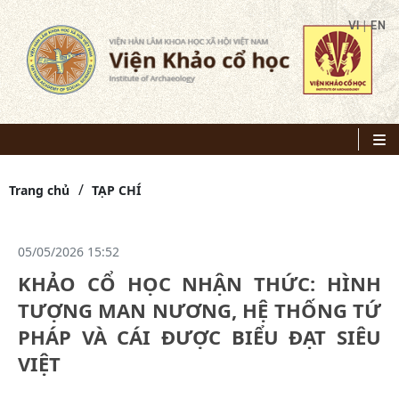
|
VI
EN
Trang chủ
TẠP CHÍ
05/05/2026 15:52
KHẢO CỔ HỌC NHẬN THỨC: HÌNH
TƯỢNG MAN NƯƠNG, HỆ THỐNG TỨ
PHÁP VÀ CÁI ĐƯỢC BIỂU ĐẠT SIÊU
VIỆT