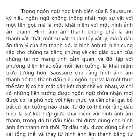
Trong ngôn ngữ học kinh điển của F. Saussure,
ký hiệu ngôn ngữ không thống nhất một sự vật với
một tên gọi, mà là một khái niệm với một hình ảnh
âm thanh. Hình ảnh âm thanh không phải là âm
thanh vật chất, một sự vật thuần túy vật lý, mà là dấu
ấn tâm lý của âm thanh đó, là hình ảnh tái hiện cung
cấp cho chúng ta bằng chứng về các giác quan của
chúng ta; nó mang tính cảm quan, và đối lập với
phương diện khác của mối liên tưởng, là khái niệm
trừu tượng hơn. Saussure cho rằng hình ảnh âm
thanh đó tạo thành dấu hiệu ngôn ngữ và là một thực
thể tâm lý có hai mặt gắn kết chặt chẽ với nhau, và chỉ
có những liên tưởng được ngôn ngữ thừa nhận mới
được coi là phù hợp với hiện thực, và cần phải gạt bỏ
bất cứ liên tưởng nào khác. Từ đó có thể nói rằng dấu
hiệu là sự kết hợp giữa khái niệm với hình ảnh âm
thanh, trong đó từ dấu hiệu chỉ được dùng cho hình
ảnh âm thanh mà thôi. Từ dấu hiệu được dùng để chỉ
cái tổng thể, và thay từ hình ảnh âm thanh bằng từ