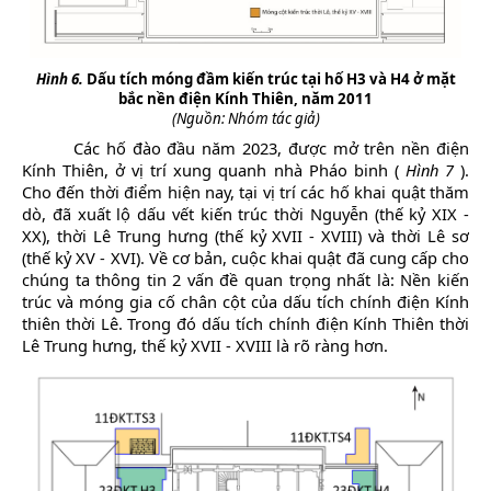
Hình 6.
Dấu tích móng đầm kiến trúc tại hố H3 và H4 ở mặt
bắc nền điện Kính Thiên, năm 2011
(Nguồn: Nhóm tác giả)
Các hố đào đầu năm 2023, được mở trên nền điện
Kính Thiên, ở vị trí xung quanh nhà Pháo binh (
Hình 7
).
Cho đến thời điểm hiện nay, tại vị trí các hố khai quật thăm
dò, đã xuất lộ dấu vết kiến trúc thời Nguyễn (thế kỷ XIX -
XX), thời Lê Trung hưng (thế kỷ XVII - XVIII) và thời Lê sơ
(thế kỷ XV - XVI). Về cơ bản, cuộc khai quật đã cung cấp cho
chúng ta thông tin 2 vấn đề quan trọng nhất là: Nền kiến
trúc và móng gia cố chân cột của dấu tích chính điện Kính
thiên thời Lê. Trong đó dấu tích chính điện Kính Thiên thời
Lê Trung hưng, thế kỷ XVII - XVIII là rõ ràng hơn.