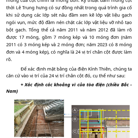
thời Lê Trung hưng có sự đồng nhất trong quá trình gia cố
khi sử dụng các lớp sét nâu đầm xen kẽ lớp vật liệu gạch
ngói vụn, mức độ đầm nén chặt các lớp vật liệu vỡ nhỏ tạo
bột gạch. Tổng thể cả năm 2011 và năm 2012 đã làm rõ
được 17 móng, gồm 7 móng kép và 10 móng đơn (năm
2011 có 3 móng kép và 2 móng đơn; năm 2023 có 8 móng
đơn và 4 móng kép), có nghĩa là 24 vị trí chân cột được làm
rõ.
Để xác định mặt bằng của điện Kính Thiên, chúng ta
căn cứ vào vị trí của 24 vị trí chân cột đó, cụ thể như sau:
+ Xác định các khoảng vì của tòa điện (chiều Bắc -
Nam)