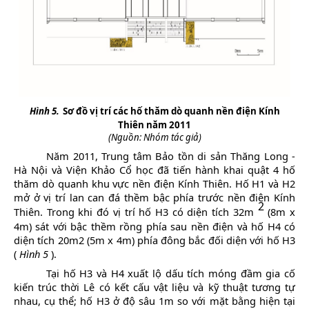
Hình 5.
Sơ đồ vị trí các hố thăm dò quanh nền điện Kính
Thiên năm 2011
(Nguồn: Nhóm tác giả)
Năm 2011, Trung tâm Bảo tồn di sản Thăng Long -
Hà Nội và Viện Khảo Cổ học đã tiến hành khai quật 4 hố
thăm dò quanh khu vực nền điện Kính Thiên. Hố H1 và H2
mở ở vị trí lan can đá thềm bậc phía trước nền điện Kính
2
Thiên. Trong khi đó vị trí hố H3 có diện tích 32m
(8m x
4m) sát với bậc thềm rồng phía sau nền điện và hố H4 có
diện tích 20m2 (5m x 4m) phía đông bắc đối diện với hố H3
(
Hình 5
).
Tại hố H3 và H4 xuất lộ dấu tích móng đầm gia cố
kiến trúc thời Lê có kết cấu vật liệu và kỹ thuật tương tự
nhau, cụ thể; hố H3 ở độ sâu 1m so với mặt bằng hiện tại