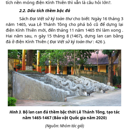
tích nền móng điện Kính Thiên thì vẫn là câu hỏi lớn?.
2.2.
Dấu tích thềm bậc đá
Sách
Đại Việt sử ký toàn thư
cho biết:
Ngày 16 tháng 3
năm 1465, vua Lê Thánh Tông cho phá bỏ cũ để dựng lại
điện Kính Thiên mới, đến tháng 11 năm 1465 thì làm xong
.
Hai năm sau, n
gày 15 tháng 8 (1467), dựng lan can bằng
đá ở điện Kính Thiên
(
Đại Việt sử ký toàn thư
: 426
).
Hình 3.
Bộ lan can đá thềm bậc thời Lê Thánh Tông, tạo tác
năm 1465-1467 (Bảo vật Quốc gia năm 2020)
(Nguồn: Nhóm tác giả)