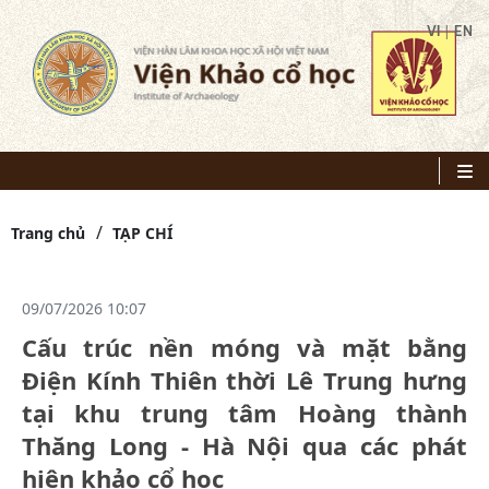
|
VI
EN
Trang chủ
TẠP CHÍ
09/07/2026 10:07
Cấu trúc nền móng và mặt bằng
Điện Kính Thiên thời Lê Trung hưng
tại khu trung tâm Hoàng thành
Thăng Long - Hà Nội qua các phát
hiện khảo cổ học