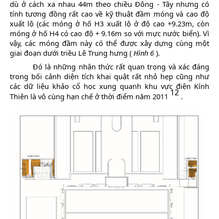
dù ở cách xa nhau 44m theo chiều Đông - Tây nhưng có
tính tương đồng rất cao về kỹ thuật đầm móng và cao độ
xuất lộ (các móng ở hố H3 xuất lộ ở độ cao +9.23m, còn
móng ở hố H4 có cao độ + 9.16m so với mực nước biển).
Vì
vậy, các móng đầm này có thể được xây dựng cùng một
giai đoạn dưới triều Lê Trung hưng (
Hình 6
).
Đó là những nhận thức rất quan trọng và xác đáng
trong bối cảnh diện tích khai quật rất nhỏ hẹp cũng như
các dữ liệu khảo cổ học xung quanh khu vực điện Kính
12
Thiên là vô cùng hạn chế ở thời điểm năm 2011
.