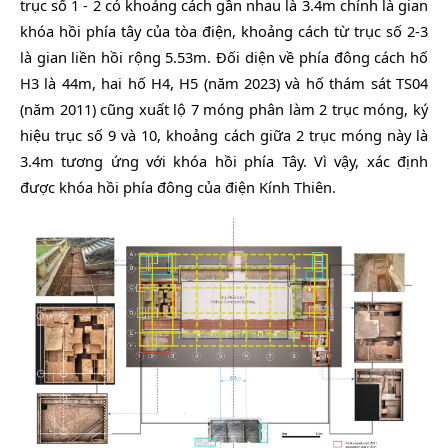
trục số 1 - 2 có khoảng cách gần nhau là 3.4m chính là gian
khóa hồi phía tây của tòa điện, khoảng cách từ trục số 2-3
là gian liền hồi rộng 5.53m. Đối diện về phía đông cách hố
H3 là 44m, hai hố H4, H5 (năm 2023) và hố thám sát TS04
(năm 2011) cũng xuất lộ 7 móng phân làm 2 trục móng, ký
hiệu trục số 9 và 10, khoảng cách giữa 2 trục móng này là
3.4m tương ứng với khóa hồi phía Tây. Vì vậy, xác định
được khóa hồi phía đông của điện Kính Thiên.