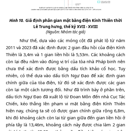
Hình 10.
Giả định phân gian mặt bằng điện Kính Thiên thời
Lê Trung hưng, thế kỷ XVII - XVIII
(Nguồn: Nhóm tác giả)
Như thế, dựa vào các móng cột đã phát lộ từ năm
2011 và 2023 đã xác định được 2 gian đầu hồi của điện Kính
Thiên là 3,4m và 1 gian liền hồi là 5,53m. Các khoảng cách
còn lại đều nằm vào đúng vị trí của tòa nhà Pháp binh nên
chưa thể xác định được bằng dấu tích khảo cổ học. Tuy
nhiên, có thể dựa vào dấu tích Ngự Đạo để xác định gian
chính giữa của tòa điện, từ đó sẽ xác định được các gian
còn lại một cách tương đối. Như đã trình bày ở phần trên,
dấu tích Ngự Đạo đã xuất lộ từ Đoan Môn đến nhà Cục Tác
Chiến, kéo thẳng lên phạm vi mặt bằng điện Kính Thiên
hiện nay, chúng ta sẽ có được gian chính giữa rộng 6,8m,
khi đó khoảng cách còn lại từ gian giữa đến gian liền hồi ở
phía tây là 13,46m, khoảng cách này được chia làm 2 gian