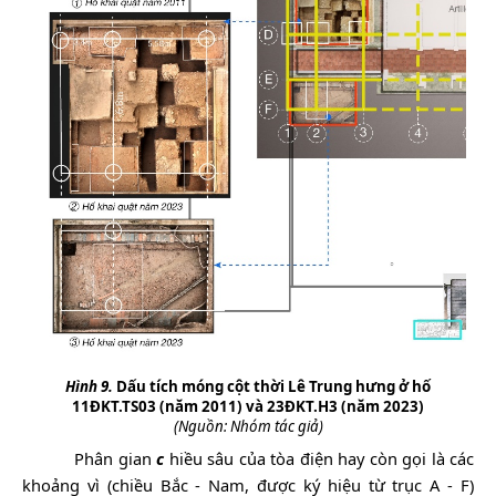
Hình 9.
Dấu tích móng cột thời Lê Trung hưng ở hố
11ĐKT.TS03 (năm 2011) và 23ĐKT.H3 (năm 2023)
(Nguồn: Nhóm tác giả)
Phân gian
c
hiều sâu của tòa điện hay còn gọi là các
khoảng vì
(chiều Bắc - Nam, được ký hiệu từ trục A - F)