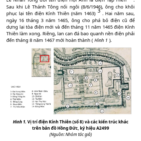
Sau khi Lê Thánh Tông nối
ngôi (8/6/1946), ông cho khôi
3
phục lại tên điện Kính Thiên (năm 1463)
. Hai năm sau,
ngày 16 tháng 3 năm 1465, ông cho phá bỏ điện cũ để
dựng lại tòa điện mới và đến tháng 11 năm 1465 điện Kính
Thiên làm xong. Riêng, lan can đá bao quanh nền điện phải
đến tháng 8 năm 1467 mới hoàn thành (
Hình 1
).
Hình 1.
Vị trí điện Kính Thiên (số 8) và các kiến trúc khác
trên bản đồ Hồng Đức, ký hiệu A2499
(Nguồn: Nhóm tác giả)