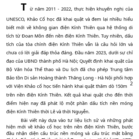
T
ừ năm 2011 - 2022, thực hiện khuyến nghị của
UNESCO, Khảo Cổ học đã khai quật và đem lại nhiều hiểu
biết mới về không gian điện Kính Thiên qua hệ thống di
tích từ Đoan Môn đến nền điện Kính Thiên. Tuy nhiên, dấu
tích của tòa chính điện Kính Thiên vẫn là câu hỏi lớn và
chưa có lời giải đáp thỏa đáng. Đầu năm 2023, dưới sự chỉ
đạo của UBND thành phố Hà Nội; Quyết định khai quật của
Bộ Văn hóa Thể thao và Du lịch đã cho phép Trung tâm
Bảo tồn Di sản Hoàng thành Thăng Long - Hà Nội phối hợp
2
với Viện Khảo cổ học tiến hành khai quật thăm dò 150m
trên nền điện Kính Thiên. Kết quả khai quật cho đến thời
điểm hiện nay đã phát lộ một phần dấu tích nền móng
điện Kính Thiên thời Lê và thời Nguyễn.
Bài viết này dựa vào tư liệu lịch sử và những phát
hiện mới về khảo cổ học trên nền điện Kính Thiên, bước
đầu nhận diện cấu trúc nền móng và cấu trúc mặt bằng