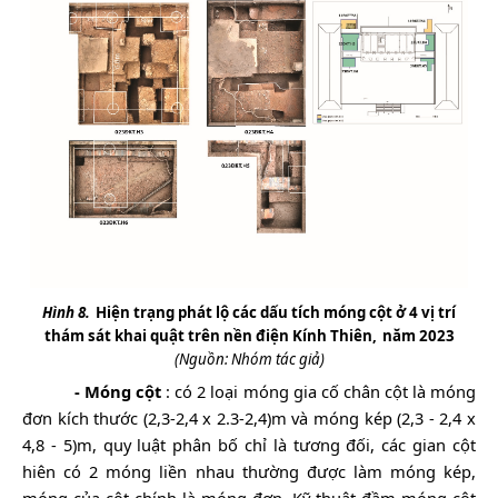
Hình 8.
Hiện trạng phát lộ các dấu tích móng cột ở 4 vị trí
thám sát khai quật trên nền điện Kính Thiên,
năm 2023
(Nguồn: Nhóm tác giả)
- Móng cột
: có 2 loại móng gia cố chân cột là móng
đơn kích thước (2,3-2,4 x 2.3-2,4)m và móng kép (2,3 - 2,4 x
4,8 - 5)m, quy luật phân bố chỉ là tương đối, các gian cột
hiên có 2 móng liền nhau thường được làm móng kép,
móng của cột chính là móng đơn. Kỹ thuật đầm móng cột