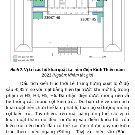
Hình 7.
Vị trí các hố khai quật tại nền điện Kính Thiên năm
2023
(Nguồn: Nhóm tác giả)
Dấu tích kiến trúc thời Lê Trung hưng xuất lộ ở độ
sâu -0,35m so với mặt bằng hiện tại trước khi mở hố, trong
phạm vi H3, H4, H5, H6. Đã nhận diện được móng nền và
hệ thống các móng cột kiến trúc. Do hạn chế về diện tích
khai quật nên chưa thể làm phát lộ toàn bộ số lượng móng
cột kiến trúc. Tuy nhiên, trên mặt bằng tổng thể, các vị trí
khai quật thăm dò đều rơi đúng vào điểm khóa hồi của
kiến trúc nên bước đầu có thể xác định được quy mô kiến
trúc theo chiều ngang (Đông - Tây) và chiều sâu (Bắc -