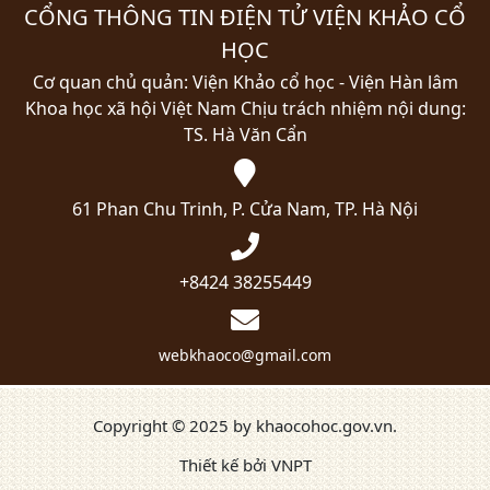
CỔNG THÔNG TIN ĐIỆN TỬ VIỆN KHẢO CỔ
HỌC
Cơ quan chủ quản: Viện Khảo cổ học - Viện Hàn lâm
Khoa học xã hội Việt Nam
Chịu trách nhiệm nội dung:
TS. Hà Văn Cẩn
61 Phan Chu Trinh, P. Cửa Nam, TP. Hà Nội
+8424 38255449
webkhaoco@gmail.com
Copyright © 2025 by khaocohoc.gov.vn.
Thiết kế bởi VNPT