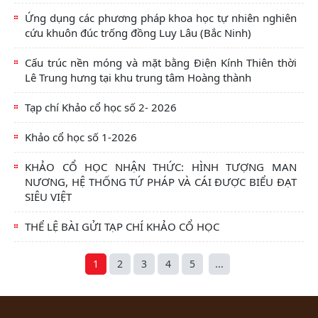
Ứng dụng các phương pháp khoa học tự nhiên nghiên
cứu khuôn đúc trống đồng Luy Lâu (Bắc Ninh)
Cấu trúc nền móng và mặt bằng Điện Kính Thiên thời
Lê Trung hưng tại khu trung tâm Hoàng thành
Tạp chí Khảo cổ học số 2- 2026
Khảo cổ học số 1-2026
KHẢO CỔ HỌC NHẬN THỨC: HÌNH TƯỢNG MAN
NƯƠNG, HỆ THỐNG TỨ PHÁP VÀ CÁI ĐƯỢC BIỂU ĐẠT
SIÊU VIỆT
THỂ LỆ BÀI GỬI TẠP CHÍ KHẢO CỔ HỌC
1
2
3
4
5
...