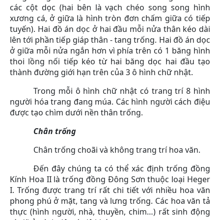
các cột dọc (hai bên là vạch chéo song song hình
xương cá, ở giữa là hình tròn đơn chấm giữa có tiếp
tuyến). Hai đồ án dọc ở hai đầu mỗi nửa thân kéo dài
lên tới phần tiếp giáp thân - tang trống. Hai đồ án dọc
ở giữa mỗi nửa ngắn hơn vì phía trên có 1 băng hình
thoi lồng nối tiếp kéo từ hai băng dọc hai đầu tạo
thành đường giới hạn trên của 3 ô hình chữ nhật.
Trong mỗi ô hình chữ nhật có trang trí 8 hình
người hóa trang đang múa. Các hình người cách điệu
được tạo chìm dưới nền thân trống.
Chân trống
Chân trống choãi và không trang trí hoa văn.
Đến đây chúng ta có thể xác định trống đồng
Kính Hoa II là trống đồng Đông Sơn thuộc loại Heger
I. Trống được trang trí rất chi tiết với nhiều hoa văn
phong phú ở mặt, tang và lưng trống. Các hoa văn tả
thực (hình người, nhà, thuyền, chim…) rất sinh động