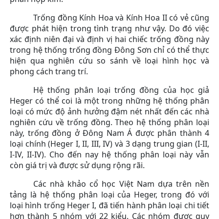
Trống đồng Kính Hoa và Kính Hoa II có vẻ cũng
được phát hiện trong tình trạng như vậy. Do đó việc
xác định niên đại và định vị hai chiếc trống đồng này
trong hệ thống trống đồng Đông Sơn chỉ có thể thực
hiện qua nghiên cứu so sánh về loại hình học và
phong cách trang trí.
Hệ thống phân loại trống đồng của học giả
Heger có thể coi là một trong những hệ thống phân
loại có mức độ ảnh hưởng đậm nét nhất đến các nhà
nghiên cứu về trống đồng. Theo hệ thống phân loại
này, trống đồng ở Đông Nam Á được phân thành 4
loại chính (Heger I, II, III, IV) và 3 dạng trung gian (I-II,
I-IV, II-IV). Cho đến nay hệ thống phân loại này vẫn
còn giá trị và được sử dụng rộng rãi.
Các nhà khảo cổ học Việt Nam dựa trên nền
tảng là hệ thống phân loại của Heger, trong đó với
loại hình trống Heger I, đã tiến hành phân loại chi tiết
hơn thành 5 nhóm với 22 kiểu. Các nhóm được quy