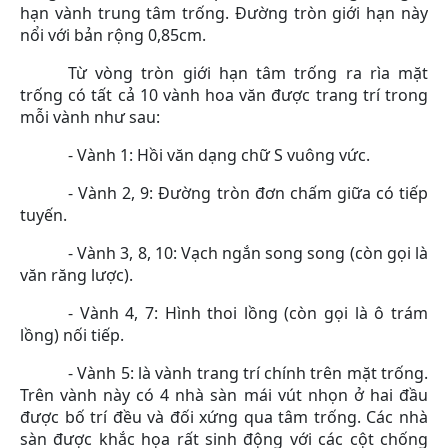
hạn vành trung tâm trống. Đường tròn giới hạn này
nổi với bản rộng 0,85cm.
Từ vòng tròn giới hạn tâm trống ra rìa mặt
trống có tất cả 10 vành hoa văn được trang trí trong
mỗi vành như sau:
- Vành 1: Hồi văn dạng chữ S vuông vức.
- Vành 2, 9: Đường tròn đơn chấm giữa có tiếp
tuyến.
- Vành 3, 8, 10: Vạch ngắn song song (còn gọi là
văn răng lược).
- Vành 4, 7: Hình thoi lồng (còn gọi là ô trám
lồng) nối tiếp.
- Vành 5: là vành trang trí chính trên mặt trống.
Trên vành này có 4 nhà sàn mái vút nhọn ở hai đầu
được bố trí đều và đối xứng qua tâm trống. Các nhà
sàn được khắc họa rất sinh động với các cột chống