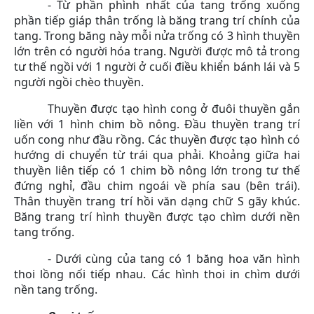
- Từ phần phình nhất của tang trống xuống
phần tiếp giáp thân trống là băng trang trí chính của
tang. Trong băng này mỗi nửa trống có 3 hình thuyền
lớn trên có người hóa trang. Người được mô tả trong
tư thế ngồi với 1 người ở cuối điều khiển bánh lái và 5
người ngồi chèo thuyền.
Thuyền được tạo hình cong ở đuôi thuyền gắn
liền với 1 hình chim bồ nông. Đầu thuyền trang trí
uốn cong như đầu rồng. Các thuyền được tạo hình có
hướng di chuyển từ trái qua phải. Khoảng giữa hai
thuyền liên tiếp có 1 chim bồ nông lớn trong tư thế
đứng nghỉ, đầu chim ngoái về phía sau (bên trái).
Thân thuyền trang trí hồi văn dạng chữ S gãy khúc.
Băng trang trí hình thuyền được tạo chìm dưới nền
tang trống.
- Dưới cùng của tang có 1 băng hoa văn hình
thoi lồng nối tiếp nhau. Các hình thoi in chìm dưới
nền tang trống.