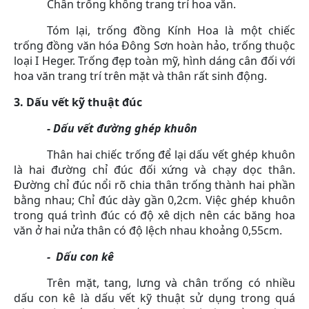
Chân trống không trang trí hoa văn.
Tóm lại, trống đồng Kính Hoa là một chiếc
trống đồng văn hóa Đông Sơn hoàn hảo, trống thuộc
loại I Heger. Trống đẹp toàn mỹ, hình dáng cân đối với
hoa văn trang trí trên mặt và thân rất sinh động.
3. Dấu vết kỹ thuật đúc
- Dấu vết đường ghép khuôn
Thân hai chiếc trống để lại dấu vết ghép khuôn
là hai đường chỉ đúc đối xứng và chạy dọc thân.
Đường chỉ đúc nổi rõ chia thân trống thành hai phần
bằng nhau; Chỉ đúc dày gần 0,2cm. Việc ghép khuôn
trong quá trình đúc có độ xê dịch nên các băng hoa
văn ở hai nửa thân có độ lệch nhau khoảng 0,55cm.
- Dấu con kê
Trên mặt, tang, lưng và chân trống có nhiều
dấu con kê là dấu vết kỹ thuật sử dụng trong quá