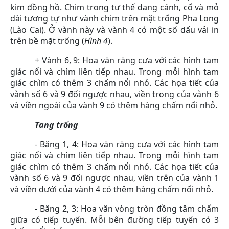
kim đồng hồ. Chim trong tư thế dang cánh, cổ và mỏ
dài tương tự như vành chim trên mặt trống Pha Long
(Lào Cai). Ở vành này và vành 4 có một số dấu vải in
trên bề mặt trống (
Hình 4
).
+ Vành 6, 9: Hoa văn răng cưa với các hình tam
giác nổi và chìm liên tiếp nhau. Trong mỗi hình tam
giác chìm có thêm 3 chấm nổi nhỏ. Các họa tiết của
vành số 6 và 9 đối ngược nhau, viền trong của vành 6
và viền ngoài của vành 9 có thêm hàng chấm nổi nhỏ.
Tang trống
- Băng 1, 4: Hoa văn răng cưa với các hình tam
giác nổi và chìm liên tiếp nhau. Trong mỗi hình tam
giác chìm có thêm 3 chấm nổi nhỏ. Các họa tiết của
vành số 6 và 9 đối ngược nhau, viền trên của vành 1
và viền dưới của vành 4 có thêm hàng chấm nổi nhỏ.
- Băng 2, 3: Hoa văn vòng tròn đồng tâm chấm
giữa có tiếp tuyến. Mỗi bên đường tiếp tuyến có 3