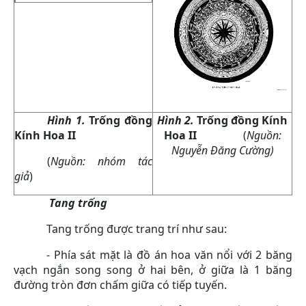
Hình 1.
Trống đồng
Hình 2.
Trống đồng Kính
Kính Hoa II
Hoa II
(
Nguồn:
Nguyễn Đăng Cường)
(
Nguồn: nhóm tác
giả
)
Tang trống
Tang trống được trang trí như sau:
- Phía sát mặt là đồ án hoa văn nổi với 2 băng
vạch ngắn song song ở hai bên, ở giữa là 1 băng
đường tròn đơn chấm giữa có tiếp tuyến.