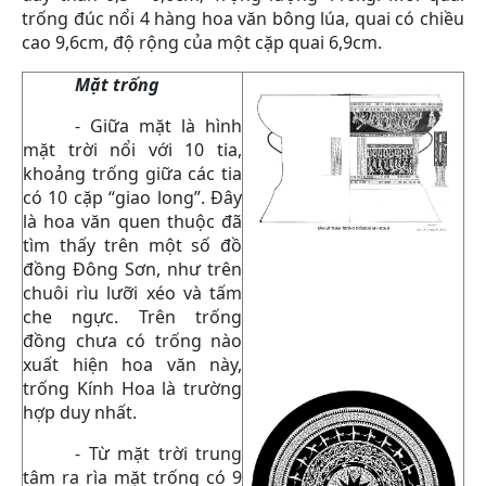
trống đúc nổi 4 hàng hoa văn bông lúa, quai có chiều
cao 9,6cm, độ rộng của một cặp quai 6,9cm.
Mặt trống
- Giữa mặt là hình
mặt trời nổi với 10 tia,
khoảng trống giữa các tia
có 10 cặp “giao long”. Đây
là hoa văn quen thuộc đã
tìm thấy trên một số đồ
đồng Đông Sơn, như trên
chuôi rìu lưỡi xéo và tấm
che ngực. Trên trống
đồng chưa có trống nào
xuất hiện hoa văn này,
trống Kính Hoa là trường
hợp duy nhất.
- Từ mặt trời trung
tâm ra rìa mặt trống có 9