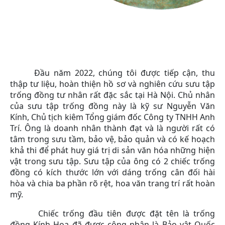
Đầu năm 2022, chúng tôi được tiếp cận, thu
thập tư liệu, hoàn thiện hồ sơ và nghiên cứu sưu tập
trống đồng tư nhân rất đặc sắc tại Hà Nội. Chủ nhân
của sưu tập trống đồng này là kỹ sư Nguyễn Văn
Kính, Chủ tịch kiêm Tổng giám đốc Công ty TNHH Anh
Trí. Ông là doanh nhân thành đạt và là người rất có
tâm trong sưu tầm, bảo vệ, bảo quản và có kế hoạch
khả thi để phát huy giá trị di sản văn hóa những hiện
vật trong sưu tập. Sưu tập của ông có 2 chiếc trống
đồng có kích thước lớn với dáng trống cân đối hài
hòa và chia ba phần rõ rệt, hoa văn trang trí rất hoàn
mỹ.
Chiếc trống đầu tiên được đặt tên là trống
đồng Kính Hoa đã được công nhận là Bảo vật Quốc