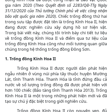
gia năm 2020 (
Theo
Quyết định số 2283/QĐ-TTg Ngày
31/12/2020 của Thủ tướng Chính phủ về việc công nhận
bảo vật quốc gia năm 2020
).
Chiếc trống đồng thứ hai
trong sưu tập được đặt tên là trống Kính Hoa II, hiện
đang được nghiên cứu xây dựng hồ sơ hiện vật.
Trong bài viết này, chúng tôi trình bày chi tiết tư liệu
về trống đồng Kính Hoa II và điểm qua tư liệu của
trống đồng Kính Hoa cũng như mối tương quan giữa
chúng trong hệ thống trống đồng Đông Sơn.
1. Trống đồng Kính Hoa II
Trống Kính Hoa II được người dân phát hiện
ngẫu nhiên ở vùng núi phía tây thuộc huyện Mường
Lát, tỉnh Thanh Hóa. Thanh Hóa là tỉnh đứng đầu cả
nước về số lượng trống đồng đã được phát hiện với
hơn 100 chiếc (Bảo tàng tỉnh Thanh Hóa 2013). Trống
Kính Hoa II là một trong những phát hiện mới và đã
tạo sự chú ý đặc biệt trong giới nghiên cứu.
Trống đồng Kính Hoa II còn nguyên vẹn, đủ