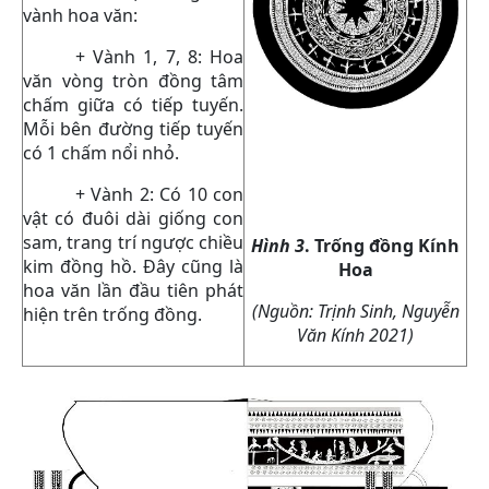
vành hoa văn:
+ Vành 1, 7, 8: Hoa
văn vòng tròn đồng tâm
chấm giữa có tiếp tuyến.
Mỗi bên đường tiếp tuyến
có 1 chấm nổi nhỏ.
+ Vành 2: Có 10 con
vật có đuôi dài giống con
sam, trang trí ngược chiều
Hình 3
. Trống đồng Kính
kim đồng hồ. Đây cũng là
Hoa
hoa văn lần đầu tiên phát
(Nguồn: Trịnh Sinh, Nguyễn
hiện trên trống đồng.
Văn Kính 2021)