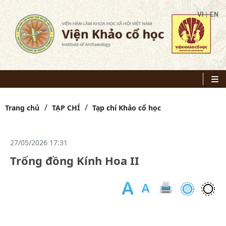
|
VI
EN
Trang chủ
TẠP CHÍ
Tạp chí Khảo cổ học
27/05/2026 17:31
Trống đồng Kính Hoa II