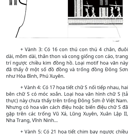
+ Vành 3: Có 16 con thú con thú 4 chân, đuôi
dài, mõm dài, thân thon và cong giống con cáo, trang
trí ngược chiều kim đồng hồ. Loại motif hoa văn này
đã thấy ở một số đồ đồng và trống đồng Đông Sơn
như Hòa Bình, Phú Xuyên.
+ Vành 4: Có 17 họa tiết chữ S nối tiếp nhau, hai
bên chữ S có móc xoắn. Loại hoa văn hình chữ S (tả
thực) này chưa thấy trên trống Đông Sơn ở Việt Nam.
Nhưng có hoa văn cách điệu hoặc biến điệu chữ
S đã
gặp
trên các trống Vũ Xá, Lũng Xuyên, Xuân Lập II,
Nha Trang, Vĩnh Ninh...
+ Vành 5: Có 21 họa tiết chim bay ngược chiều