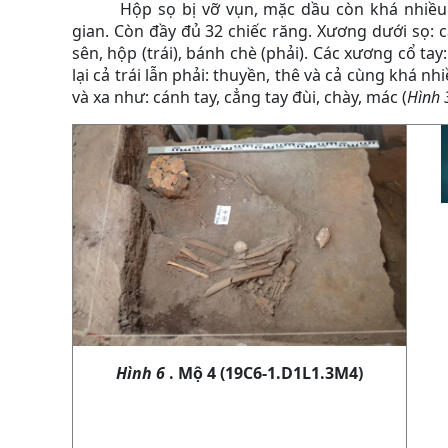
Hộp sọ bị vỡ vụn, mặc dầu còn khá nhiề
gian. Còn đầy đủ 32 chiếc răng. Xương dưới sọ: 
sên, hộp (trái), bánh chè (phải). Các xương cổ tay
lại cả trái lẫn phải: thuyền, thê và cả cùng khá 
và xa như: cánh tay, cẳng tay đùi, chày, mác (
Hình 
Hình 6
. Mộ 4 (19C6-1.D1L1.3M4)