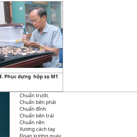
4.
Phục dựng hộp sọ M1
Chuẩn trước
Chuẩn bên phải
Chuẩn đỉnh
Chuẩn bên trái
Chuẩn nền
Xương cách tay
Đoạn xương quay