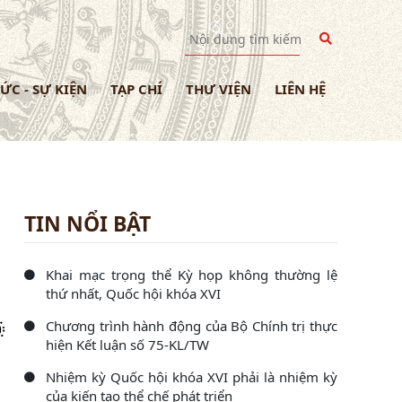
TỨC - SỰ KIỆN
TẠP CHÍ
THƯ VIỆN
LIÊN HỆ
TIN NỔI BẬT
Khai mạc trọng thể Kỳ họp không thường lệ
thứ nhất, Quốc hội khóa XVI
Chương trình hành động của Bộ Chính trị thực
hiện Kết luận số 75-KL/TW
Nhiệm kỳ Quốc hội khóa XVI phải là nhiệm kỳ
của kiến tạo thể chế phát triển