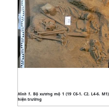
Hình 1
. Bộ xương mộ 1 (19 C6-1. C2. L4-6. M1)
hiện trường