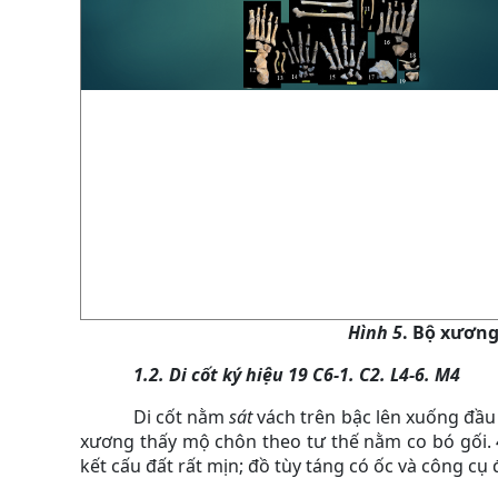
Hình 5
. Bộ xương 
1.2. Di cốt ký hiệu 19 C6-1. C2. L4-6. M4
Di cốt nằm
sát
vách trên bậc lên xuống đầu
xương thấy mộ chôn theo tư thế nằm co bó gối. 
kết cấu đất rất mịn; đồ tùy táng có ốc và công cụ 