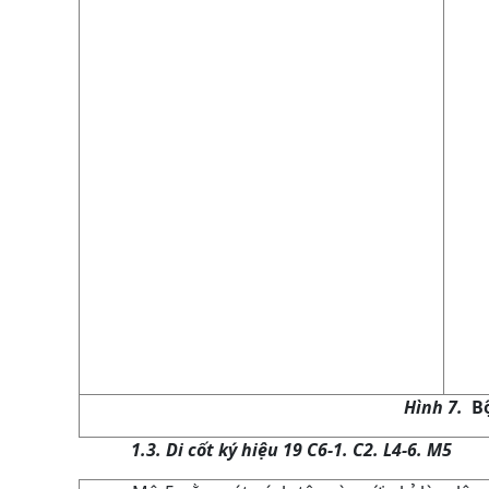
Hình 7.
Bộ
1.3. Di cốt ký hiệu 19 C6-1. C2. L4-6. M5