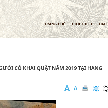
TRANG CHỦ
GIỚI THIỆU
TIN 
ỜI CỔ KHAI QUẬT NĂM 2019 TẠI HANG