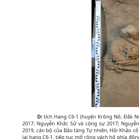
D
i tích Hang C6-1 (huyện Krông Nô, Đắk 
2017; Nguyễn Khắc Sử và cộng sự 2017; Nguyễ
2019, cán bộ của Bảo tàng Tự nhiên, Hội Khảo cổ
lại hang C6-1, tiếp tục mở rộng vách hố phía đôn