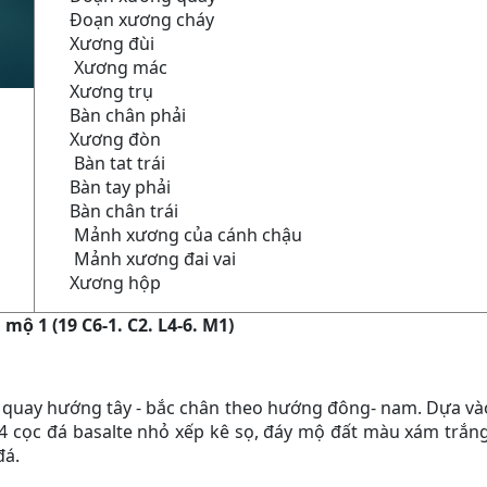
Đoạn xương cháy
Xương đùi
Xương mác
Xương trụ
Bàn chân phải
Xương đòn
Bàn tat trái
Bàn tay phải
Bàn chân trái
Mảnh xương của cánh chậu
Mảnh xương đai vai
Xương hộp
mộ 1 (19 C6-1. C2. L4-6. M1)
 quay hướng tây - bắc chân theo hướng đông- nam. Dựa và
4 cọc đá basalte nhỏ xếp kê sọ, đáy mộ đất màu xám trắng
đá.