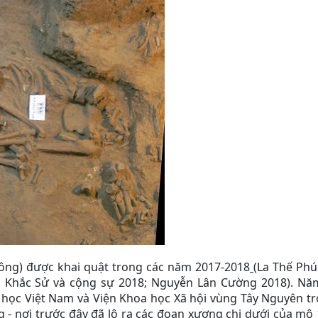
Nông) được khai quật trong các năm 2017-2018
(La Thế Phú
n Khắc Sử và cộng sự 2018; Nguyễn Lân Cường 2018). Nă
 học Việt Nam và Viện Khoa học Xã hội vùng Tây Nguyên tr
g - nơi trước đây đã lộ ra các đoạn xương chi dưới của mộ 