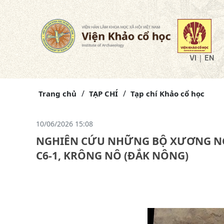
|
VI
EN
Trang chủ
TẠP CHÍ
Tạp chí Khảo cổ học
10/06/2026 15:08
NGHIÊN CỨU NHỮNG BỘ XƯƠNG NGƯ
C6-1, KRÔNG NÔ (ĐẮK NÔNG)