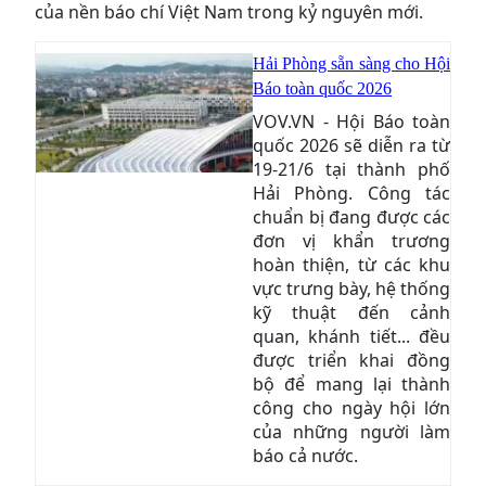
của nền báo chí Việt Nam trong kỷ nguyên mới.
Hải Phòng sẵn sàng cho Hội
Báo toàn quốc 2026
VOV.VN - Hội Báo toàn
quốc 2026 sẽ diễn ra từ
19-21/6 tại thành phố
Hải Phòng. Công tác
chuẩn bị đang được các
đơn vị khẩn trương
hoàn thiện, từ các khu
vực trưng bày, hệ thống
kỹ thuật đến cảnh
quan, khánh tiết... đều
được triển khai đồng
bộ để mang lại thành
công cho ngày hội lớn
của những người làm
báo cả nước.