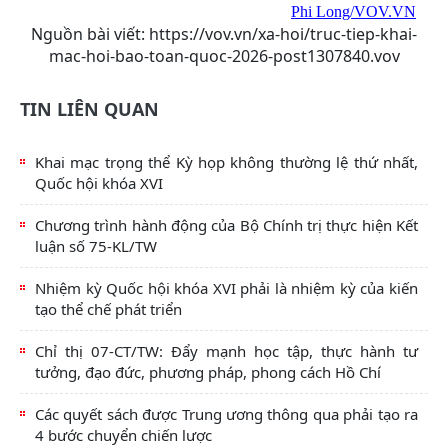
Phi Long/VOV.VN
Nguồn bài viết:
https://vov.vn/xa-hoi/truc-tiep-khai-
mac-hoi-bao-toan-quoc-2026-post1307840.vov
TIN LIÊN QUAN
Khai mạc trọng thể Kỳ họp không thường lệ thứ nhất,
Quốc hội khóa XVI
Chương trình hành động của Bộ Chính trị thực hiện Kết
luận số 75-KL/TW
Nhiệm kỳ Quốc hội khóa XVI phải là nhiệm kỳ của kiến
tạo thể chế phát triển
Chỉ thị 07-CT/TW: Đẩy mạnh học tập, thực hành tư
tưởng, đạo đức, phương pháp, phong cách Hồ Chí
Các quyết sách được Trung ương thông qua phải tạo ra
4 bước chuyển chiến lược