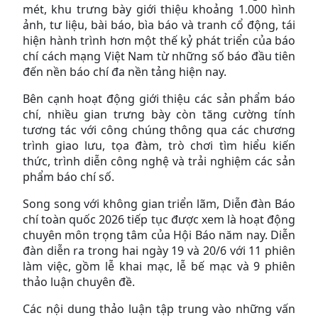
mét, khu trưng bày giới thiệu khoảng 1.000 hình
ảnh, tư liệu, bài báo, bìa báo và tranh cổ động, tái
hiện hành trình hơn một thế kỷ phát triển của báo
chí cách mạng Việt Nam từ những số báo đầu tiên
đến nền báo chí đa nền tảng hiện nay.
Bên cạnh hoạt động giới thiệu các sản phẩm báo
chí, nhiều gian trưng bày còn tăng cường tính
tương tác với công chúng thông qua các chương
trình giao lưu, tọa đàm, trò chơi tìm hiểu kiến
thức, trình diễn công nghệ và trải nghiệm các sản
phẩm báo chí số.
Song song với không gian triển lãm, Diễn đàn Báo
chí toàn quốc 2026 tiếp tục được xem là hoạt động
chuyên môn trọng tâm của Hội Báo năm nay. Diễn
đàn diễn ra trong hai ngày 19 và 20/6 với 11 phiên
làm việc, gồm lễ khai mạc, lễ bế mạc và 9 phiên
thảo luận chuyên đề.
Các nội dung thảo luận tập trung vào những vấn