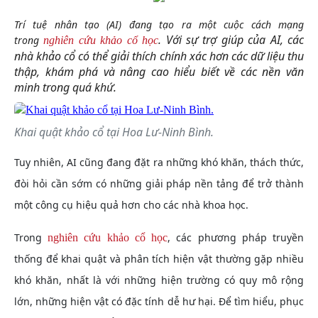
Trí tuệ nhân tạo (AI) đang tạo ra một cuộc cách mạng
. Với sự trợ giúp của AI, các
trong
nghiên cứu khảo cổ học
nhà khảo cổ có thể giải thích chính xác hơn các dữ liệu thu
thập, khám phá và nâng cao hiểu biết về các nền văn
minh trong quá khứ.
Khai quật khảo cổ tại Hoa Lư-Ninh Bình.
Tuy nhiên, AI cũng đang đặt ra những khó khăn, thách thức,
đòi hỏi cần sớm có những giải pháp nền tảng để trở thành
một công cụ hiệu quả hơn cho các nhà khoa học.
Trong
, các phương pháp truyền
nghiên cứu khảo cổ học
thống để khai quật và phân tích hiện vật thường gặp nhiều
khó khăn, nhất là với những hiện trường có quy mô rộng
lớn, những hiện vật có đặc tính dễ hư hại. Để tìm hiểu, phục