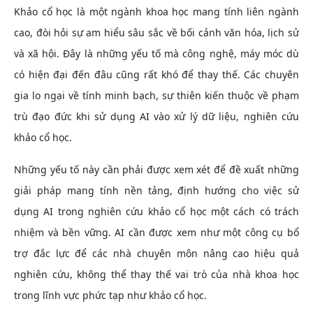
Khảo cổ học là một ngành khoa học mang tính liên ngành
cao, đòi hỏi sự am hiểu sâu sắc về bối cảnh văn hóa, lịch sử
và xã hội. Đây là những yếu tố mà công nghệ, máy móc dù
có hiện đại đến đâu cũng rất khó để thay thế. Các chuyên
gia lo ngại về tính minh bạch, sự thiên kiến thuộc về phạm
trù đạo đức khi sử dụng AI vào xử lý dữ liệu, nghiên cứu
khảo cổ học.
Những yếu tố này cần phải được xem xét để đề xuất những
giải pháp mang tính nền tảng, định hướng cho việc sử
dụng AI trong nghiên cứu khảo cổ học một cách có trách
nhiệm và bền vững. AI cần được xem như một công cụ bổ
trợ đắc lực để các nhà chuyên môn nâng cao hiệu quả
nghiên cứu, không thể thay thế vai trò của nhà khoa học
trong lĩnh vực phức tạp như khảo cổ học.