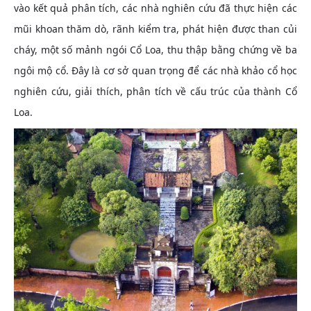
vào kết quả phân tích, các nhà nghiên cứu đã thực hiện các
mũi khoan thăm dò, rãnh kiểm tra, phát hiện được than củi
cháy, một số mảnh ngói Cổ Loa, thu thập bằng chứng về ba
ngôi mộ cổ. Đây là cơ sở quan trọng để các nhà khảo cổ học
nghiên cứu, giải thích, phân tích về cấu trúc của thành Cổ
Loa.