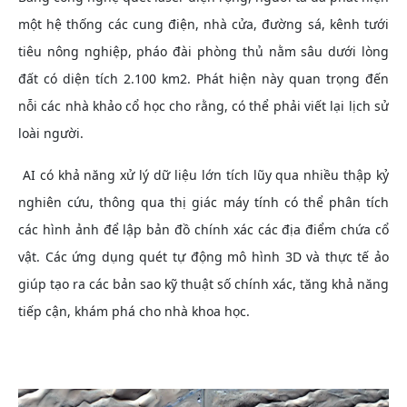
một hệ thống các cung điện, nhà cửa, đường sá, kênh tưới
tiêu nông nghiệp, pháo đài phòng thủ nằm sâu dưới lòng
đất có diện tích 2.100 km2. Phát hiện này quan trọng đến
nỗi các nhà khảo cổ học cho rằng, có thể phải viết lại lịch sử
loài người.
AI có khả năng xử lý dữ liệu lớn tích lũy qua nhiều thập kỷ
nghiên cứu, thông qua thị giác máy tính có thể phân tích
các hình ảnh để lập bản đồ chính xác các địa điểm chứa cổ
vật. Các ứng dụng quét tự động mô hình 3D và thực tế ảo
giúp tạo ra các bản sao kỹ thuật số chính xác, tăng khả năng
tiếp cận, khám phá cho nhà khoa học.