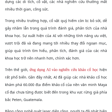
dựng các di tích, cổ vật, các nhà nghiên cứu thường mất
nhiều thời gian, công sức.
Trong nhiều trường hợp, cổ vật quý hiếm còn bị bỏ sót, dễ
gây nhầm lẫn trong quá trình đánh giá, phân tích của nhà
khoa học. Sự xuất hiện của AI với những tính năng ưu việt,
vượt trội đã và đang mang tới nhiều thay đổi ngoạn mục,
giúp quá trình tìm hiểu, phân tích, đánh giá của các nhà
khoa học trở nên nhanh hơn, chính xác hơn.
Trên thế giới,
hiện
ứng dụng AI vào nghiên cứu khảo cổ học
rất phổ biến. Gần đây nhất, AI đã giúp các nhà khảo cổ học
khám phá 60.000 địa điểm khảo cổ của nền văn minh Maya
cổ đại chưa từng được biết đến trong khu vực rừng già phía
bắc Peten, Guatemala.
Bằng công nghệ quét laser diện rộng, người ta đã phát hiện