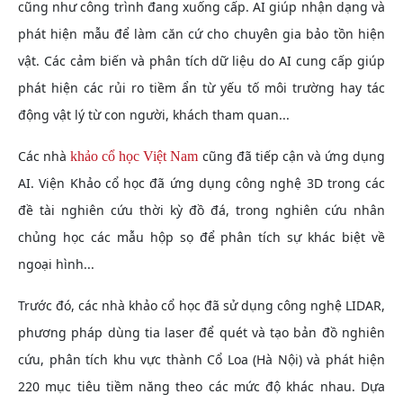
cũng như công trình đang xuống cấp. AI giúp nhận dạng và
phát hiện mẫu để làm căn cứ cho chuyên gia bảo tồn hiện
vật. Các cảm biến và phân tích dữ liệu do AI cung cấp giúp
phát hiện các rủi ro tiềm ẩn từ yếu tố môi trường hay tác
động vật lý từ con người, khách tham quan...
Các nhà
cũng đã tiếp cận và ứng dụng
khảo cổ học Việt Nam
AI. Viện Khảo cổ học đã ứng dụng công nghệ 3D trong các
đề tài nghiên cứu thời kỳ đồ đá, trong nghiên cứu nhân
chủng học các mẫu hộp sọ để phân tích sự khác biệt về
ngoại hình...
Trước đó, các nhà khảo cổ học đã sử dụng công nghệ LIDAR,
phương pháp dùng tia laser để quét và tạo bản đồ nghiên
cứu, phân tích khu vực thành Cổ Loa (Hà Nội) và phát hiện
220 mục tiêu tiềm năng theo các mức độ khác nhau. Dựa