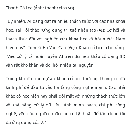
Thành Cổ Loa (Ảnh: thanhcoloa.vn)
Tuy nhiên, AI đang đặt ra nhiều thách thức với các nhà khoa
học. Tại Hội thảo “Ứng dụng trí tuệ nhân tạo (AI): Cơ hội và
thách thức đối với nghiên cứu khoa học xã hội ở Việt Nam
hiện nay”, Tiến sĩ Hà Văn Cẩn (Viện Khảo cổ học) cho rằng:
“Việc xử lý và huấn luyện AI trên dữ liệu khảo cổ dạng 3D
vẫn rất khó khăn và đòi hỏi nhiều tài nguyên.
Trong khi đó, các dự án khảo cổ học thường không có đủ
kinh phí để đầu tư vào hạ tầng công nghệ mạnh. Các nhà
khảo cổ học hiện nay phải đối mặt với những thách thức lớn
về khả năng xử lý dữ liệu, tính minh bạch, chi phí công
nghệ, yêu cầu nguồn nhân lực có kỹ thuật để tận dụng tối
đa ứng dụng của AI”.