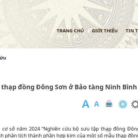
TRANG CHỦ
GIỚI THIỆU
TIN 
cứu
 thạp đồng Đông Sơn ở Bảo tàng Ninh Bình
ài cơ sở năm 2024 “Nghiên cứu bộ sưu tập thạp đồng Đôn
hành phân tích thành phần hợp kim của một số mẫu thạp đồn