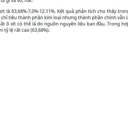
ị gỉ và vỡ, nát.
 lượt là 63,68%-7,0%-12.11%. Kết quả phân tích cho thấy tron
 chỉ tiêu thành phần kim loại nhưng thành phần chính vẫn l
 sắt ô xít có thể là do nguồn nguyên liệu ban đầu. Trong hợ
 tỷ lệ rất cao (63,68%).