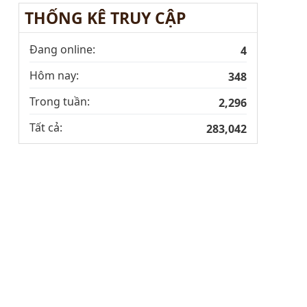
THỐNG KÊ TRUY CẬP
Đang online:
4
Hôm nay:
348
Trong tuần:
2,296
Tất cả:
283,042