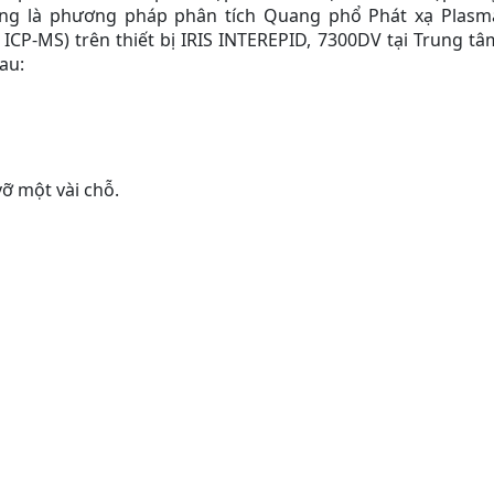
ng là phương pháp phân tích Quang phổ Phát xạ Plasm
ICP-MS) trên thiết bị IRIS INTEREPID, 7300DV tại Trung tâ
sau:
vỡ một vài chỗ.