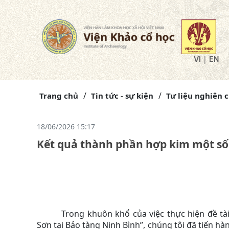
|
VI
EN
Trang chủ
Tin tức - sự kiện
Tư liệu nghiên 
18/06/2026 15:17
Kết quả thành phần hợp kim một số
Trong khuôn khổ của việc thực hiện đề t
Sơn tại Bảo tàng Ninh Bình”, chúng tôi đã tiến 