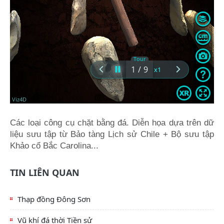
Các loại công cụ chặt bằng đá. D
iễn họa dựa trên dữ
liệu sưu tập từ Bảo tàng Lịch sử Chile + Bộ sưu tập
Khảo cổ Bắc Carolina...
TIN LIÊN QUAN
Thạp đồng Đông Sơn
Vũ khí đá thời Tiền sử