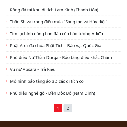
Rồng đá tại khu di tích Lam Kinh (Thanh Hóa)
Thần Shiva trong điệu múa "Sáng tạo và Hủy diệt"
Tìm lại hình dáng ban đầu của bảo tượng Adiđà
Phật A-di-đà chùa Phật Tích - Bảo vật Quốc Gia
Phù điêu Nữ Thần Durga - Bảo tàng điêu khắc Chăm
Vũ nữ Apsara - Trà Kiệu
Mô hình bảo tàng ảo 3D các di tích cổ
Phù điêu nghê gỗ - Đền Độc Bộ (Nam Định)
1
2