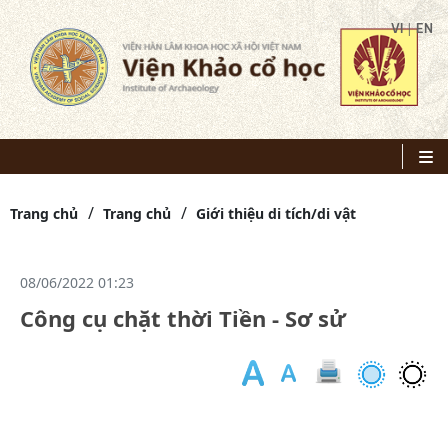
|
VI
EN
Trang chủ
Trang chủ
Giới thiệu di tích/di vật
08/06/2022 01:23
Công cụ chặt thời Tiền - Sơ sử
Cá
lo
cô
cụ