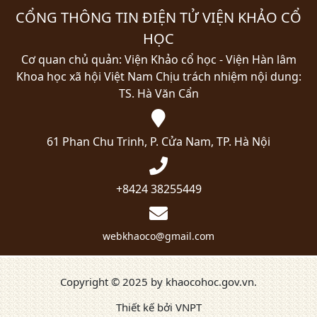
CỔNG THÔNG TIN ĐIỆN TỬ VIỆN KHẢO CỔ
HỌC
Cơ quan chủ quản: Viện Khảo cổ học - Viện Hàn lâm
Khoa học xã hội Việt Nam
Chịu trách nhiệm nội dung:
TS. Hà Văn Cẩn
61 Phan Chu Trinh, P. Cửa Nam, TP. Hà Nội
+8424 38255449
webkhaoco@gmail.com
Copyright © 2025 by khaocohoc.gov.vn.
Thiết kế bởi VNPT