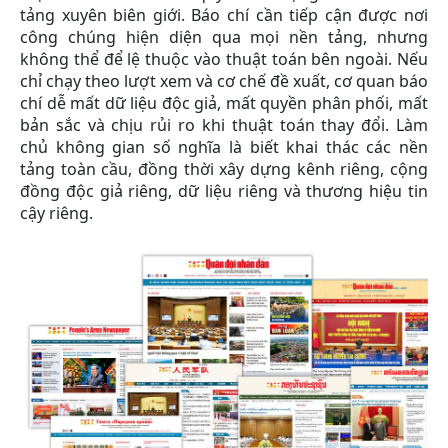
tảng xuyên biên giới. Báo chí cần tiếp cận được nơi
công chúng hiện diện qua mọi nền tảng, nhưng
không thể để lệ thuộc vào thuật toán bên ngoài. Nếu
chỉ chạy theo lượt xem và cơ chế đề xuất, cơ quan báo
chí dễ mất dữ liệu độc giả, mất quyền phân phối, mất
bản sắc và chịu rủi ro khi thuật toán thay đổi. Làm
chủ không gian số nghĩa là biết khai thác các nền
tảng toàn cầu, đồng thời xây dựng kênh riêng, cộng
đồng độc giả riêng, dữ liệu riêng và thương hiệu tin
cậy riêng.