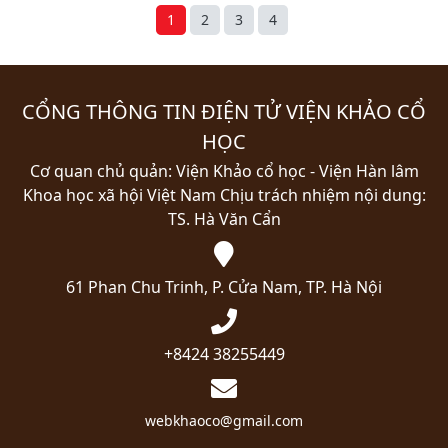
1
2
3
4
CỔNG THÔNG TIN ĐIỆN TỬ VIỆN KHẢO CỔ
HỌC
Cơ quan chủ quản: Viện Khảo cổ học - Viện Hàn lâm
Khoa học xã hội Việt Nam
Chịu trách nhiệm nội dung:
TS. Hà Văn Cẩn
61 Phan Chu Trinh, P. Cửa Nam, TP. Hà Nội
+8424 38255449
webkhaoco@gmail.com