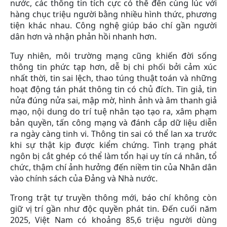
nước, các thông tin tích cực có thể đến cùng lúc với
hàng chục triệu người bằng nhiều hình thức, phương
tiện khác nhau. Công nghệ giúp báo chí gần người
dân hơn và nhận phản hồi nhanh hơn.
Tuy nhiên, môi trường mạng cũng khiến đời sống
thông tin phức tạp hơn, dễ bị chi phối bởi cảm xúc
nhất thời, tin sai lệch, thao túng thuật toán và những
hoạt động tán phát thông tin có chủ đích. Tin giả, tin
nửa đúng nửa sai, mập mờ, hình ảnh và âm thanh giả
mạo, nội dung do trí tuệ nhân tạo tạo ra, xâm phạm
bản quyền, tấn công mạng và đánh cắp dữ liệu diễn
ra ngày càng tinh vi. Thông tin sai có thể lan xa trước
khi sự thật kịp được kiểm chứng. Tình trạng phát
ngôn bị cắt ghép có thể làm tổn hại uy tín cá nhân, tổ
chức, thậm chí ảnh hưởng đến niềm tin của Nhân dân
vào chính sách của Đảng và Nhà nước.
Trong trật tự truyền thông mới, báo chí không còn
giữ vị trí gần như độc quyền phát tin. Đến cuối năm
2025, Việt Nam có khoảng 85,6 triệu người dùng