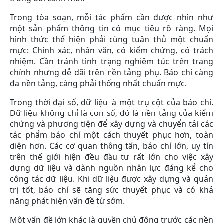
Trong tòa soạn, mỗi tác phẩm cần được nhìn như
một sản phẩm thông tin có mục tiêu rõ ràng. Mọi
hình thức thể hiện phải cùng tuân thủ một chuẩn
mực: Chính xác, nhân văn, có kiểm chứng, có trách
nhiệm. Cần tránh tình trạng nghiêm túc trên trang
chính nhưng dễ dãi trên nền tảng phụ. Báo chí càng
đa nền tảng, càng phải thống nhất chuẩn mực.
Trong thời đại số, dữ liệu là một trụ cột của báo chí.
Dữ liệu không chỉ là con số; đó là nền tảng của kiểm
chứng và phương tiện để xây dựng và chuyển tải các
tác phẩm báo chí một cách thuyết phục hơn, toàn
diện hơn. Các cơ quan thông tấn, báo chí lớn, uy tín
trên thế giới hiện đều đầu tư rất lớn cho việc xây
dựng dữ liệu và dành nguồn nhân lực đáng kể cho
công tác dữ liệu. Khi dữ liệu được xây dựng và quản
trị tốt, báo chí sẽ tăng sức thuyết phục và có khả
năng phát hiện vấn đề từ sớm.
Một vấn đề lớn khác là quyền chủ động trước các nền