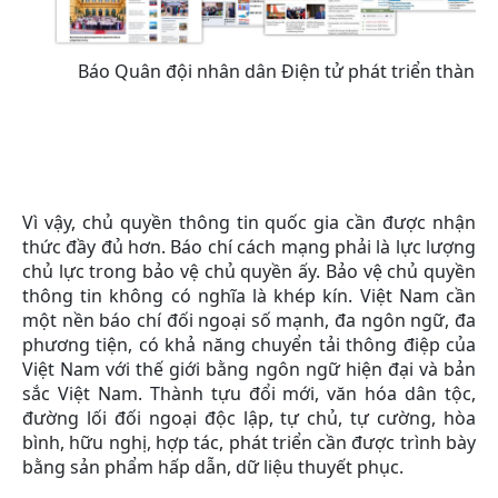
Báo Quân đội nhân dân Điện tử phát triển thành 
Vì vậy, chủ quyền thông tin quốc gia cần được nhận
thức đầy đủ hơn. Báo chí cách mạng phải là lực lượng
chủ lực trong bảo vệ chủ quyền ấy. Bảo vệ chủ quyền
thông tin không có nghĩa là khép kín. Việt Nam cần
một nền báo chí đối ngoại số mạnh, đa ngôn ngữ, đa
phương tiện, có khả năng chuyển tải thông điệp của
Việt Nam với thế giới bằng ngôn ngữ hiện đại và bản
sắc Việt Nam. Thành tựu đổi mới, văn hóa dân tộc,
đường lối đối ngoại độc lập, tự chủ, tự cường, hòa
bình, hữu nghị, hợp tác, phát triển cần được trình bày
bằng sản phẩm hấp dẫn, dữ liệu thuyết phục.