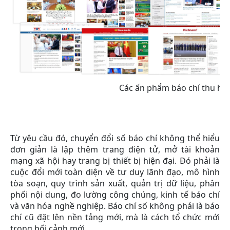
Các ấn phẩm báo chí thu hút
Từ yêu cầu đó, chuyển đổi số báo chí không thể hiểu
đơn giản là lập thêm trang điện tử, mở tài khoản
mạng xã hội hay trang bị thiết bị hiện đại. Đó phải là
cuộc đổi mới toàn diện về tư duy lãnh đạo, mô hình
tòa soạn, quy trình sản xuất, quản trị dữ liệu, phân
phối nội dung, đo lường công chúng, kinh tế báo chí
và văn hóa nghề nghiệp. Báo chí số không phải là báo
chí cũ đặt lên nền tảng mới, mà là cách tổ chức mới
trong bối cảnh mới.