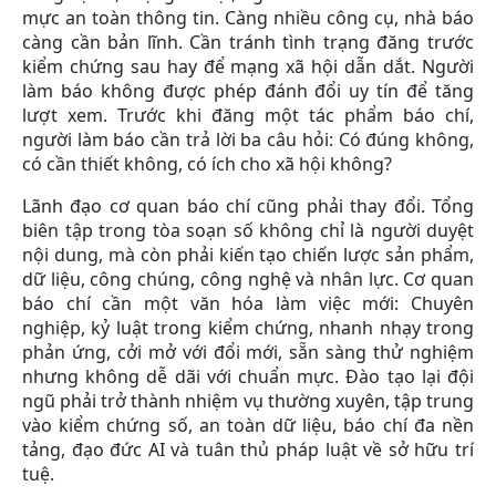
mực an toàn thông tin. Càng nhiều công cụ, nhà báo
càng cần bản lĩnh. Cần tránh tình trạng đăng trước
kiểm chứng sau hay để mạng xã hội dẫn dắt. Người
làm báo không được phép đánh đổi uy tín để tăng
lượt xem. Trước khi đăng một tác phẩm báo chí,
người làm báo cần trả lời ba câu hỏi: Có đúng không,
có cần thiết không, có ích cho xã hội không?
Lãnh đạo cơ quan báo chí cũng phải thay đổi. Tổng
biên tập trong tòa soạn số không chỉ là người duyệt
nội dung, mà còn phải kiến tạo chiến lược sản phẩm,
dữ liệu, công chúng, công nghệ và nhân lực. Cơ quan
báo chí cần một văn hóa làm việc mới: Chuyên
nghiệp, kỷ luật trong kiểm chứng, nhanh nhạy trong
phản ứng, cởi mở với đổi mới, sẵn sàng thử nghiệm
nhưng không dễ dãi với chuẩn mực. Đào tạo lại đội
ngũ phải trở thành nhiệm vụ thường xuyên, tập trung
vào kiểm chứng số, an toàn dữ liệu, báo chí đa nền
tảng, đạo đức AI và tuân thủ pháp luật về sở hữu trí
tuệ.