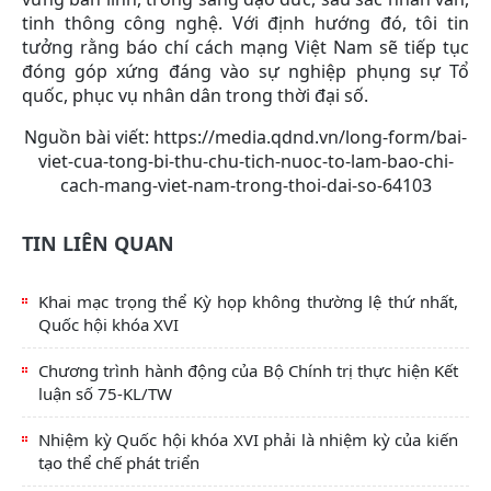
tinh thông công nghệ. Với định hướng đó, tôi tin
tưởng rằng báo chí cách mạng Việt Nam sẽ tiếp tục
đóng góp xứng đáng vào sự nghiệp phụng sự Tổ
quốc, phục vụ nhân dân trong thời đại số.
Nguồn bài viết:
https://media.qdnd.vn/long-form/bai-
viet-cua-tong-bi-thu-chu-tich-nuoc-to-lam-bao-chi-
cach-mang-viet-nam-trong-thoi-dai-so-64103
TIN LIÊN QUAN
Khai mạc trọng thể Kỳ họp không thường lệ thứ nhất,
Quốc hội khóa XVI
Chương trình hành động của Bộ Chính trị thực hiện Kết
luận số 75-KL/TW
Nhiệm kỳ Quốc hội khóa XVI phải là nhiệm kỳ của kiến
tạo thể chế phát triển