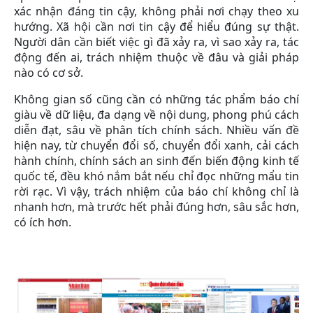
xác nhận đáng tin cậy, không phải nơi chạy theo xu
hướng. Xã hội cần nơi tin cậy để hiểu đúng sự thật.
Người dân cần biết việc gì đã xảy ra, vì sao xảy ra, tác
động đến ai, trách nhiệm thuộc về đâu và giải pháp
nào có cơ sở.
Không gian số cũng cần có những tác phẩm báo chí
giàu về dữ liệu, đa dạng về nội dung, phong phú cách
diễn đạt, sâu về phân tích chính sách. Nhiều vấn đề
hiện nay, từ chuyển đổi số, chuyển đổi xanh, cải cách
hành chính, chính sách an sinh đến biến động kinh tế
quốc tế, đều khó nắm bắt nếu chỉ đọc những mẩu tin
rời rạc. Vì vậy, trách nhiệm của báo chí không chỉ là
nhanh hơn, mà trước hết phải đúng hơn, sâu sắc hơn,
có ích hơn.