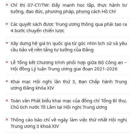
Chỉ thị 07-CT/TW: Đẩy mạnh học tập, thực hành tư
tưởng, đạo đức, phương pháp, phong cách Hồ Chí
Các quyết sách được Trung ương thông qua phải tạo ra
4 bước chuyển chiến lược
Xây dựng hệ giá trị quốc gia từ góc nhìn lịch sử và yêu
cầu bảo vệ nền tảng tư tưởng của Đảng
Lễ Tổng kết Chương trình phối hợp giữa Bộ Công an –
Hội đồng Lý luận Trung ương giai đoạn 2021-2026
Khai mạc Hội nghị lần thứ 3, Ban Chấp hành Trung
ương Đảng khóa XIV
Toàn văn Phát biểu khai mạc của đồng chí Tổng Bí thư,
Chủ tịch nước Tô Lâm tại Hội nghị Trung ương
Thông cáo báo chí về ngày làm việc thứ nhất Hội nghị
Trung ương 3 khoá XIV