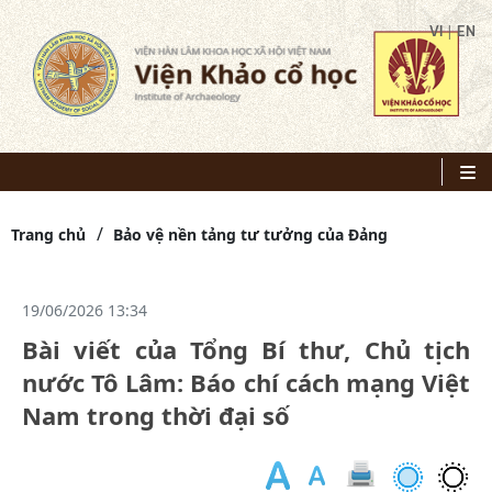
|
VI
EN
Trang chủ
Bảo vệ nền tảng tư tưởng của Đảng
19/06/2026 13:34
Bài viết của Tổng Bí thư, Chủ tịch
nước Tô Lâm: Báo chí cách mạng Việt
Nam trong thời đại số