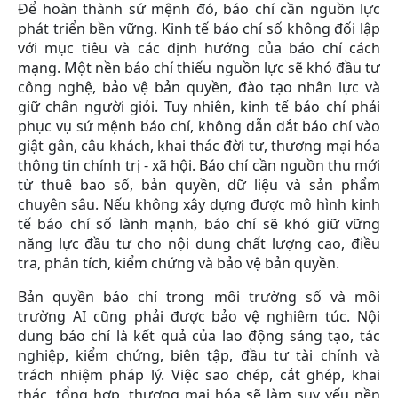
Để hoàn thành sứ mệnh đó, báo chí cần nguồn lực
phát triển bền vững. Kinh tế báo chí số không đối lập
với mục tiêu và các định hướng của báo chí cách
mạng. Một nền báo chí thiếu nguồn lực sẽ khó đầu tư
công nghệ, bảo vệ bản quyền, đào tạo nhân lực và
giữ chân người giỏi. Tuy nhiên, kinh tế báo chí phải
phục vụ sứ mệnh báo chí, không dẫn dắt báo chí vào
giật gân, câu khách, khai thác đời tư, thương mại hóa
thông tin chính trị - xã hội. Báo chí cần nguồn thu mới
từ thuê bao số, bản quyền, dữ liệu và sản phẩm
chuyên sâu. Nếu không xây dựng được mô hình kinh
tế báo chí số lành mạnh, báo chí sẽ khó giữ vững
năng lực đầu tư cho nội dung chất lượng cao, điều
tra, phân tích, kiểm chứng và bảo vệ bản quyền.
Bản quyền báo chí trong môi trường số và môi
trường AI cũng phải được bảo vệ nghiêm túc. Nội
dung báo chí là kết quả của lao động sáng tạo, tác
nghiệp, kiểm chứng, biên tập, đầu tư tài chính và
trách nhiệm pháp lý. Việc sao chép, cắt ghép, khai
thác, tổng hợp, thương mại hóa sẽ làm suy yếu nền