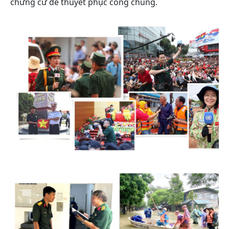
chứng cứ để thuyết phục công chúng.