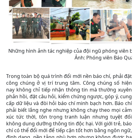
Những hình ảnh tác nghiệp của đội ngũ phóng viên báo 
Ảnh: Phóng viên Báo Quân
Trong toàn bộ quá trình đổi mới nền báo chí, phải đặt
công chúng ở vị trí trung tâm. Công chúng số hiện
nay không chỉ tiếp nhận thông tin mà thường xuyên
phản hồi, đặt câu hỏi, kiểm chứng ngược, góp ý, cung
cấp dữ liệu và đòi hỏi báo chí minh bạch hơn. Báo chí
phải biết lắng nghe nhưng không chạy theo mọi cảm
xúc tức thời, tôn trọng tranh luận nhưng tuyệt đối
không dung dưỡng thông tin độc hại. Với giới trẻ, báo
chí có thể đổi mới để tiếp cận tốt hơn bằng ngôn ngữ,
định dạng, nền tảng phù hợp nhưng không được hạ